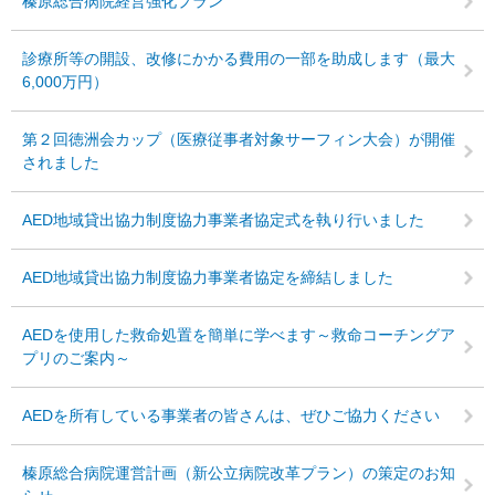
榛原総合病院経営強化プラン
診療所等の開設、改修にかかる費用の一部を助成します（最大
6,000万円）
第２回徳洲会カップ（医療従事者対象サーフィン大会）が開催
されました
AED地域貸出協力制度協力事業者協定式を執り行いました
AED地域貸出協力制度協力事業者協定を締結しました
AEDを使用した救命処置を簡単に学べます～救命コーチングア
プリのご案内～
AEDを所有している事業者の皆さんは、ぜひご協力ください
榛原総合病院運営計画（新公立病院改革プラン）の策定のお知