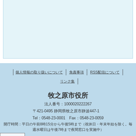
個人情報の取り扱いについて
免責事項
RSS配信について
リンク集
牧之原市役所
法人番号：1000020222267
〒421-0495 静岡県牧之原市静波447-1
Tel：0548-23-0001
Fax：0548-23-0059
開庁時間：平日の午前8時15分から午後5時まで（祝休日・年末年始を除く。毎
週水曜日は午後7時まで夜間窓口を実施中）