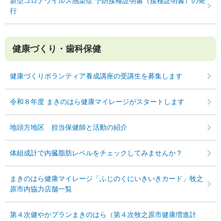
新型コロナウイルス感染症 予防接種証明書（接種証明書）の発
行
健康づくり・歯科保健
健康づくりボランティア養成講座の受講生を募集します
令和８年度 まきのはら健康マイレージがスタートします
地頭方地区 担当保健師と活動の紹介
体組成計で内臓脂肪レベルをチェックしてみませんか？
まきのはら健康マイレージ「ふじのくにいきいきカード」牧之
原市内協力店舗一覧
第４次健やかプランまきのはら（第４次牧之原市健康増進計