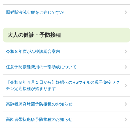
脳脊髄液減少症をご存じですか
大人の健診・予防接種
令和８年度がん検診総合案内
任意予防接種費用の一部助成について
【令和８年４月１日から】妊婦へのRSウイルス母子免疫ワク
チン定期接種が始まります
高齢者肺炎球菌予防接種のお知らせ
高齢者帯状疱疹予防接種のお知らせ