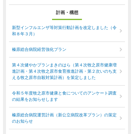
計画・構想
新型インフルエンザ等対策行動計画を改定しました（令
和８年３月）
榛原総合病院経営強化プラン
第４次健やかプランまきのはら（第４次牧之原市健康増
進計画・第４次牧之原市食育推進計画・第２次いのち支
える牧之原市自殺対策計画）を策定しました
令和５年度牧之原市健康と食についてのアンケート調査
の結果をお知らせします
榛原総合病院運営計画（新公立病院改革プラン）の策定
のお知らせ