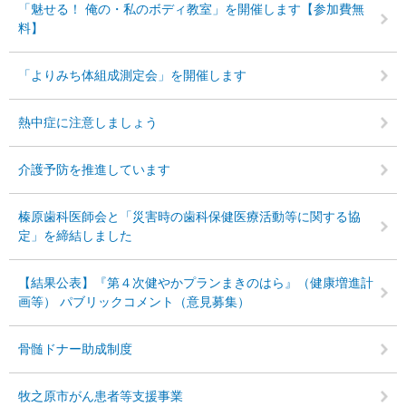
「魅せる！ 俺の・私のボディ教室」を開催します【参加費無
料】
「よりみち体組成測定会」を開催します
熱中症に注意しましょう
介護予防を推進しています
榛原歯科医師会と「災害時の歯科保健医療活動等に関する協
定」を締結しました
【結果公表】『第４次健やかプランまきのはら』（健康増進計
画等） パブリックコメント（意見募集）
骨髄ドナー助成制度
牧之原市がん患者等支援事業