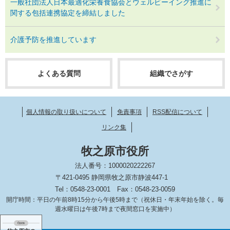
一般社団法人日本最適化栄養食協会とウェルビーイング推進に
関する包括連携協定を締結しました
介護予防を推進しています
よくある質問
組織でさがす
個人情報の取り扱いについて
免責事項
RSS配信について
リンク集
牧之原市役所
法人番号：1000020222267
〒421-0495 静岡県牧之原市静波447-1
Tel：0548-23-0001
Fax：0548-23-0059
開庁時間：平日の午前8時15分から午後5時まで（祝休日・年末年始を除く。毎
週水曜日は午後7時まで夜間窓口を実施中）