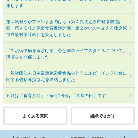
集します
第４次健やかプランまきのはら（第４次牧之原市健康増進計
画・第４次牧之原市食育推進計画・第２次いのち支える牧之原
市自殺対策計画）を策定しました
「生活習慣病を遠ざける、心と体のライフスタイルについて」
講演会を開催しました
一般社団法人日本最適化栄養食協会とウェルビーイング推進に
関する包括連携協定を締結しました
６月は「食育月間」・毎月19日は「食育の日」です
よくある質問
組織でさがす