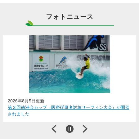
フォトニュース
2026年8月5日更新
第３回徳洲会カップ（医療従事者対象サーフィン大会）が開催
されました