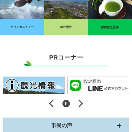
マリンカルチャー
移住定住
静岡牧之原茶
PRコーナー
市民の声