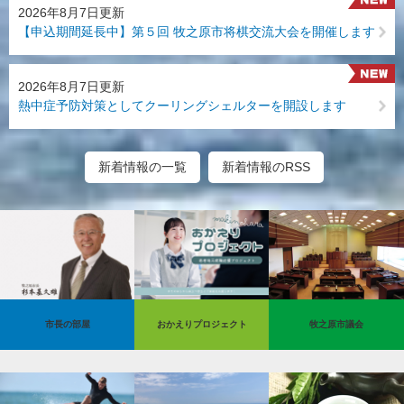
2026年8月7日更新
【申込期間延長中】第５回 牧之原市将棋交流大会を開催します
2026年8月7日更新
熱中症予防対策としてクーリングシェルターを開設します
新着情報の一覧
新着情報のRSS
市長の部屋
おかえりプロジェクト
牧之原市議会