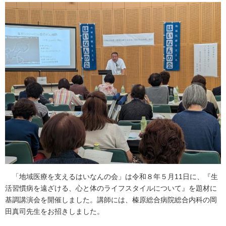
「地域医療を支えるはいなんの会」は令和８年５月11日に、『生
活習慣病を遠ざける、心と体のライフスタイルについて』を題材に
基調講演会を開催しました。講師には、榛原総合病院総合内科の岡
田真司先生をお招きしました。