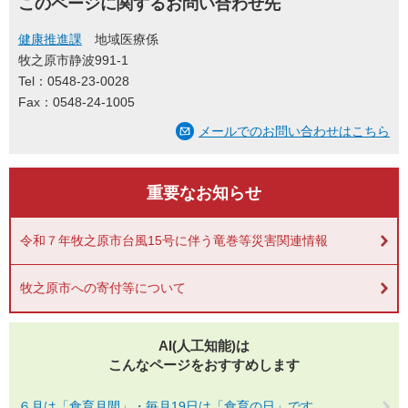
このページに関するお問い合わせ先
健康推進課
地域医療係
牧之原市静波991-1
Tel：0548-23-0028
Fax：0548-24-1005
メールでのお問い合わせはこちら
重要なお知らせ
令和７年牧之原市台風15号に伴う竜巻等災害関連情報
牧之原市への寄付等について
AI(人工知能)は
こんなページをおすすめします
６月は「食育月間」・毎月19日は「食育の日」です