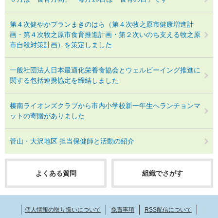
第４次健やかプランまきのはら（第４次牧之原市健康増進計
画・第４次牧之原市食育推進計画・第２次いのち支える牧之原
市自殺対策計画）を策定しました
一般社団法人日本最適化栄養食協会とウェルビーイング推進に
関する包括連携協定を締結しました
榛南ライオンズクラブから市内小学校新一年生へランチョンマ
ットの寄贈がありました
菅山・大沢地区 担当保健師と活動の紹介
よくある質問
組織でさがす
個人情報の取り扱いについて
免責事項
RSS配信について