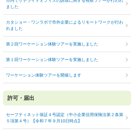
市内でサテライトオフィスの誘致に関する視察ツアーが行われ
ました
カタショー・ワンラボで市外企業によるリモートワークが行わ
れました
第２回ワーケーション体験ツアーを実施しました
第１回ワーケーション体験ツアーを実施しました
ワーケーション体験ツアーを開催します
許可・届出
セーフティネット保証４号認定（中小企業信用保険法第２条第
５項第４号）【令和７年９月10日時点】