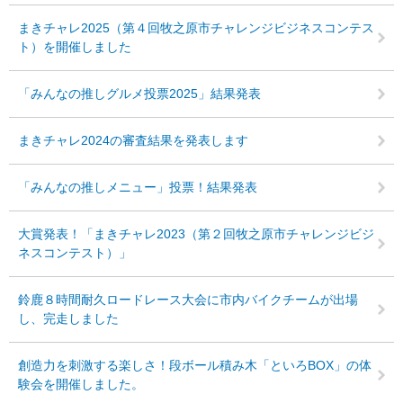
まきチャレ2025（第４回牧之原市チャレンジビジネスコンテス
ト）を開催しました
「みんなの推しグルメ投票2025」結果発表
まきチャレ2024の審査結果を発表します
「みんなの推しメニュー」投票！結果発表
大賞発表！「まきチャレ2023（第２回牧之原市チャレンジビジ
ネスコンテスト）」
鈴鹿８時間耐久ロードレース大会に市内バイクチームが出場
し、完走しました
創造力を刺激する楽しさ！段ボール積み木「といろBOX」の体
験会を開催しました。