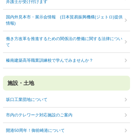
弁護士が受け付けます
国内外見本市・展示会情報 (日本貿易振興機構(ジェトロ)提供
情報)
働き方改革を推進するための関係法の整備に関する法律につい
て
榛南建築高等職業訓練校で学んでみませんか？
施設・土地
坂口工業団地について
市内のテレワーク対応施設のご案内
開港50周年！御前崎港について