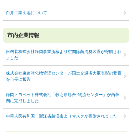
白井工業団地について
市内企業情報
日機装株式会社静岡事業所様より空間除菌消臭装置が寄贈され
ました
株式会社東遠浄化槽管理センターが国土交通省大臣表彰の受賞
を市長に報告
静岡トヨペット株式会社「牧之原総合･物流センター」が西萩
間に完成しました
中華人民共和国 浙江省慈渓市よりマスクが寄贈されました