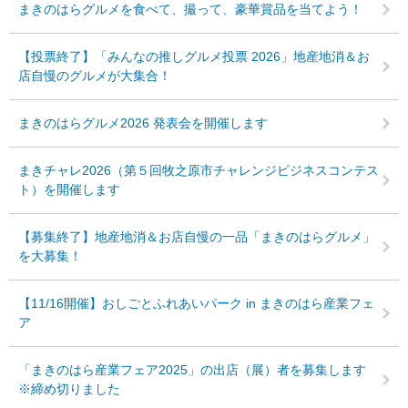
まきのはらグルメを食べて、撮って、豪華賞品を当てよう！
【投票終了】「みんなの推しグルメ投票 2026」地産地消＆お
店自慢のグルメが大集合！
まきのはらグルメ2026 発表会を開催します
まきチャレ2026（第５回牧之原市チャレンジビジネスコンテス
ト）を開催します
【募集終了】地産地消＆お店自慢の一品「まきのはらグルメ」
を大募集！
【11/16開催】おしごとふれあいパーク in まきのはら産業フェ
ア
「まきのはら産業フェア2025」の出店（展）者を募集します
※締め切りました