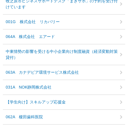
牧之原市ビジネスサポートデスク「まきサポ」の予約を受け付
けています
001G 株式会社 リカバリー
064A 株式会社 エアード
中東情勢の影響を受ける中小企業向け制度融資（経済変動対策
貸付）
063A カナデビア環境サービス株式会社
031A NOK静岡株式会社
【学生向け】スキルアップ応援金
062A 榎田歯科医院