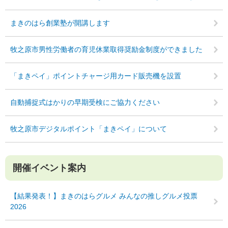
まきのはら創業塾が開講します
牧之原市男性労働者の育児休業取得奨励金制度ができました
「まきペイ」ポイントチャージ用カード販売機を設置
自動捕捉式はかりの早期受検にご協力ください
牧之原市デジタルポイント「まきペイ」について
開催イベント案内
【結果発表！】まきのはらグルメ みんなの推しグルメ投票
2026