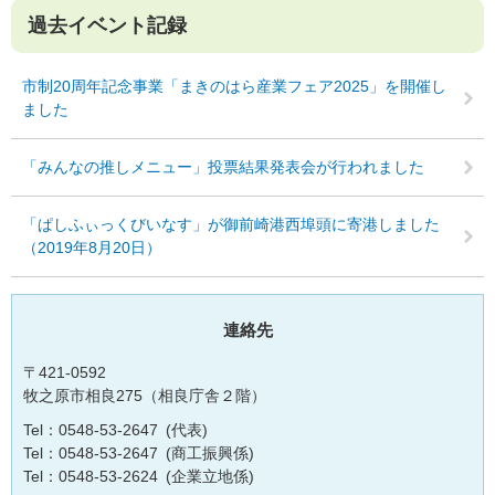
過去イベント記録
市制20周年記念事業「まきのはら産業フェア2025」を開催し
ました
「みんなの推しメニュー」投票結果発表会が行われました
「ぱしふぃっくびいなす」が御前崎港西埠頭に寄港しました
（2019年8月20日）
連絡先
〒421-0592
牧之原市相良275（相良庁舎２階）
Tel：0548-53-2647
代表
Tel：0548-53-2647
商工振興係
Tel：0548-53-2624
企業立地係