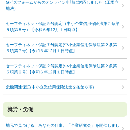
Gビズフォームからのオンライン申請に対応しました（工場立
地法）
セーフティネット保証５号認定（中小企業信用保険法第２条第
５項第５号）【令和６年12月１日時点】
セーフティネット保証７号認定(中小企業信用保険法第２条第
５項第７号)【令和６年12月１日時点】
セーフティネット保証２号認定(中小企業信用保険法第２条第
５項第２号)【令和６年12月１日時点】
危機関連保証(中小企業信用保険法第２条第６項)
就労・労働
地元で見つける、あなたの仕事。「企業研究会」を開催しまし