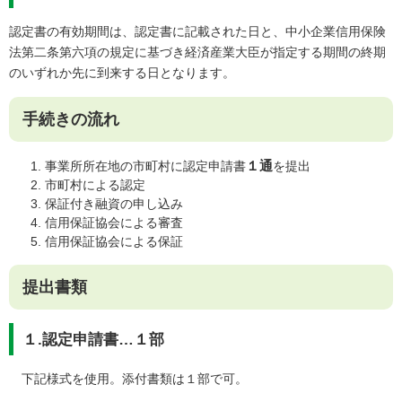
認定書の有効期間は、認定書に記載された日と、中小企業信用保険
法第二条第六項の規定に基づき経済産業大臣が指定する期間の終期
のいずれか先に到来する日となります。
手続きの流れ
１通
事業所所在地の市町村に認定申請書
を提出
市町村による認定
保証付き融資の申し込み
信用保証協会による審査
信用保証協会による保証
提出書類
１
.認定申請書…１部
下記様式を使用。添付書類は１部で可。