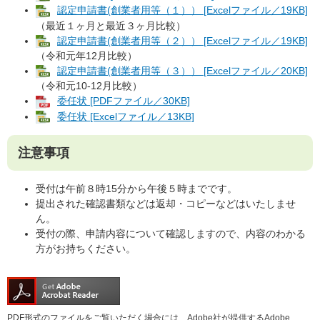
認定申請書(創業者用等（１）） [Excelファイル／19KB]
（最近１ヶ月と最近３ヶ月比較）​
認定申請書(創業者用等（２）） [Excelファイル／19KB]
（令和元年12月比較）​
認定申請書(創業者用等（３）） [Excelファイル／20KB]
（令和元10-12月比較）​​
委任状 [PDFファイル／30KB]
委任状 [Excelファイル／13KB]
注意事項
受付は午前８時15分から午後５時までです。
提出された確認書類などは返却・コピーなどはいたしませ
ん。
受付の際、申請内容について確認しますので、内容のわかる
方がお持ちください。
PDF形式のファイルをご覧いただく場合には、Adobe社が提供するAdobe