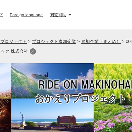
プ
Foreign language
閲覧補助
りプロジェクト
>
プロジェクト参加企業
>
参加企業（まとめ）
>
0
テック 株式会社
おかえりプロジェクト