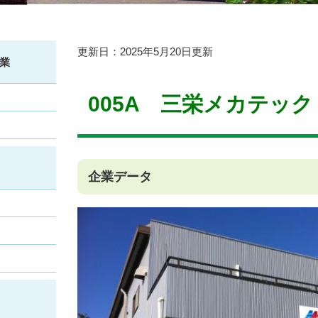
本
更新日：2025年5月20日更新
業
文
005A 三栄メカテック
企業データ