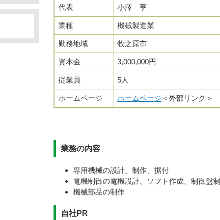
代表
小澤 亨
業種
機械製造業
勤務地域
牧之原市
資本金
3,000,000円
従業員
5人
ホームページ
ホームページ
＜外部リンク＞
業務の内容
専用機械の設計、制作、据付
電機制御の電機設計、ソフト作成、制御盤
機械部品の制作
自社PR