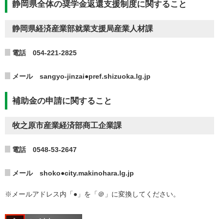
静岡県全体の奨学金返還支援制度に関すること
静岡県経済産業部就業支援局産業人材課
電話 054-221-2825
メール sangyo-jinzai●pref.shizuoka.lg.jp
補助金の申請に関すること
牧之原市産業経済部商工企業課
電話 0548-53-2647
メール shoko●city.makinohara.lg.jp
※メールアドレス内「●」を「＠」に変換してください。