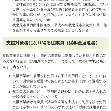
年法律第122号）第２条に規定する風俗営業（麻雀屋、パチン
コ屋、ゲームセンター及び料理旅館等飲食を伴うもので明ら
かに食事の提供が主な目的なものは除く。）または性風俗特
殊営業を営んでいない者
牧之原市暴力団排除条例（平成24年牧之原市条例第18号）第
２条第１号から第３号までの規定に該当しない者
支援対象者になり得る従業員（奨学金返還者）
支援事業者に採用され、市内の事業所に勤務している雇用期間の定
めのない従業員（試用期間を含む。）であって、次の
いずれにも
該
当する者をいう。
支援事業者に雇用された日（以下「雇用日」という。）にお
いて、奨学金を返還中である者または将来において返還する
ことが確定している者
奨学金の返還に関し、本補助金以外に、他の助成金その他の
金銭的支援を受けていない者
支援事業者が従業員の奨学金返還を支援する制度を設けた日
または令和７年10月２日のいずれか遅い日以降に採用された