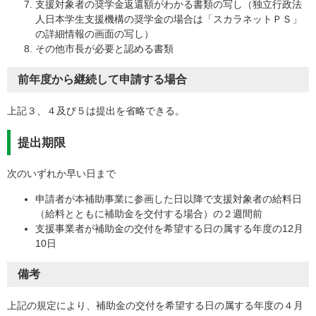
支援対象者の奨学金返還額がわかる書類の写し（独立行政法
人日本学生支援機構の奨学金の場合は「スカラネットＰＳ」
の詳細情報の画面の写し）
その他市長が必要と認める書類
前年度から継続して申請する場合
上記３、４及び５は提出を省略できる。
提出期限
次のいずれか早い日まで
申請者が本補助事業に参画した日以降で支援対象者の給料日
（給料とともに補助金を交付する場合）の２週間前
支援事業者が補助金の交付を希望する日の属する年度の12月
10日
備考
上記の規定により、補助金の交付を希望する日の属する年度の４月