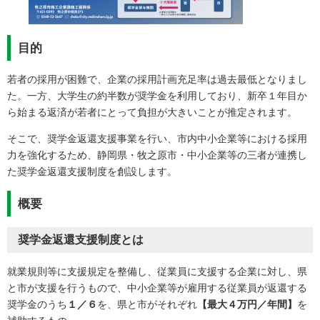
目的
若者の採用が困難で、企業の採用計画充足率は過去最低となりまし
た。一方、大学生の約半数が奨学金を利用しており、新卒１年目か
ら始まる返済が若者にとって負担が大きいことが推定されます。
そこで、奨学金返還支援事業を行い、市内中小企業等における採用
力を強化するため、静岡県・牧之原市・中小企業等の三者が連携し
た奨学金返還支援制度を創設します。
概要
奨学金返還支援制度とは
就業規則等に支援規定を整備し、従業員に支援する企業に対し、県
と市が支援を行うもので、中小企業等が雇用する従業員が返還する
奨学金のうち
１／６
を、県と市がそれぞれ
【最大４万円／年間】
を