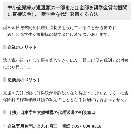
中小企業等が返還額の一部または全部を奨学金貸与機関
に直接送金し、奨学金を
代理返還
する方法
奨学金貸与機関が代理返還制度を設けていることが必要です。
（独）日本学生支援機構の奨学金には本制度があります。
企業のメリット
法人税が給与として損金算入できるほか「賃上げ促進税制」の対象
になり得ます。
従業員のメリット
支援を受けた額の所得税が非課税となり得ます。原則として、社会
保険料の標準報酬月額の算定のもととなる報酬には含まれません。
（独）日本学生支援機構の代理返還の相談窓口
企業専用お問い合わせ窓口 電話：057-006-6018