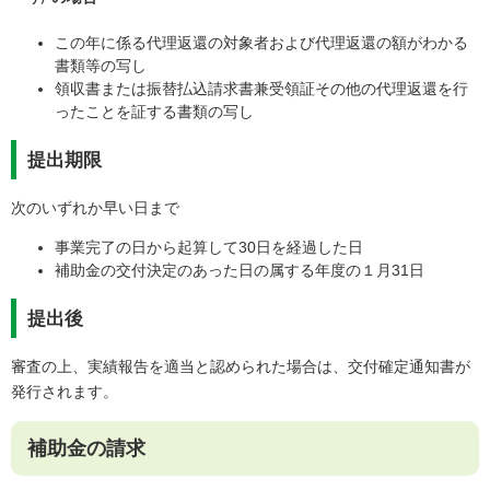
この年に係る代理返還の対象者および代理返還の額がわかる
書類等の写し
領収書または振替払込請求書兼受領証その他の代理返還を行
ったことを証する書類の写し
提出期限
次のいずれか早い日まで
事業完了の日から起算して30日を経過した日
補助金の交付決定のあった日の属する年度の１月31日
提出後
審査の上、実績報告を適当と認められた場合は、交付確定通知書が
発行されます。
補助金の請求