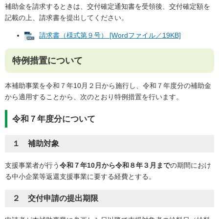
補助金を請求するときは、交付確定通知書を受領後、交付確定額を
記載の上、請求書を提出してください。
請求書（様式第９号） [Wordファイル／19KB]
特例措置について
本補助事業を令和７年10月２日から施行し、令和７年度分の補助金
から適用することから、次のとおり特例措置を行います。
令和７年度分について
１ 補助対象
支援事業者が行う
令和７年10月から令和８年３月まで
の期間におけ
る中小企業等返還支援事業に要する経費とする。
２ 交付申請の提出期限