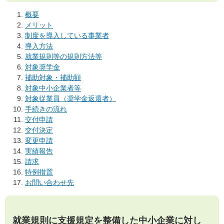
概要
メリット
制度を導入している事業者
導入方法
就業規則等の規則方法等
対象奨学金
補助対象・補助額
対象中小企業者等
対象従業員（奨学金返還者）
手続きの流れ
交付申請
交付決定
変更申請
実績報告
請求
特例措置
お問い合わせ先
就業規則に支援規定を整備した中小企業に対し