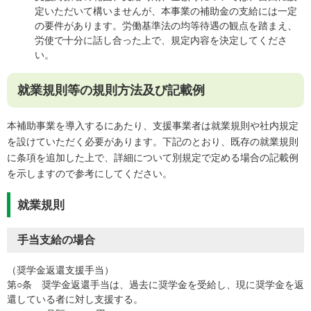
定いただいて構いませんが、本事業の補助金の支給には一定
の要件があります。労働基準法の均等待遇の観点を踏まえ、
労使で十分に話し合った上で、規定内容を決定してくださ
い。
就業規則等の規則方法及び記載例
本補助事業を導入するにあたり、支援事業者は就業規則や社内規定
を設けていただく必要があります。下記のとおり、既存の就業規則
に条項を追加した上で、詳細について別規定で定める場合の記載例
を示しますので参考にしてください。
就業規則
手当支給の場合
（奨学金返還支援手当）
第○条 奨学金返還手当は、過去に奨学金を受給し、現に奨学金を返
還している者に対し支援する。