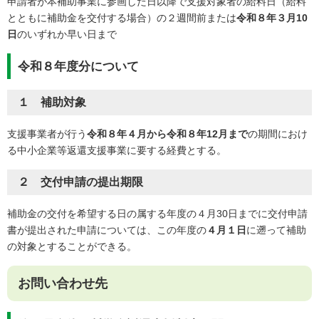
申請者が本補助事業に参画した日以降で支援対象者の給料日（給料
とともに補助金を交付する場合）の２週間前または
令和８年３月10
日
のいずれか早い日まで
令和８年度分について
１ 補助対象
支援事業者が行う
令和８年４月から令和８年12月まで
の期間におけ
る中小企業等返還支援事業に要する経費とする。
２ 交付申請の提出期限
補助金の交付を希望する日の属する年度の４月30日までに交付申請
書が提出された申請については、この年度の
４月１日
に遡って補助
の対象とすることができる。
お問い合わせ先