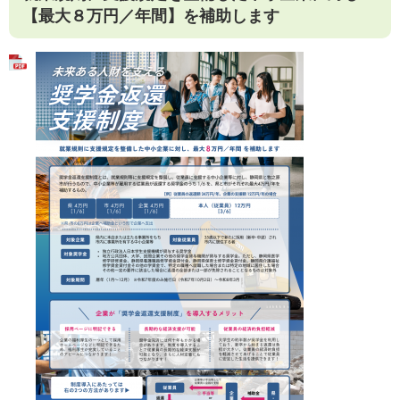
【最大８万円／年間】を補助します