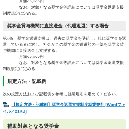
月額○○,○○○円
なお、対象となる奨学金等詳細については奨学金返還支援
制度規定に定める。
奨学金貸与機関に直接送金（代理返還）する場合
第○条 奨学金返還支援は、過去に奨学金を受給し、現に奨学金を返
還している者に対し、社会がこの奨学金の返還額の一部を奨学金貸
与機関に直接送金し支援する。
月額○○,○○○円
なお、対象となる奨学金等詳細については奨学金返還支援
制度規定に定める。
規定方法・記載例
次の規定方法および記載例を参考に就業規則を定めてください。
【規定方法・記載例】奨学金返還支援制度就業規則 [Wordファ
イル／21KB]
補助対象となる奨学金