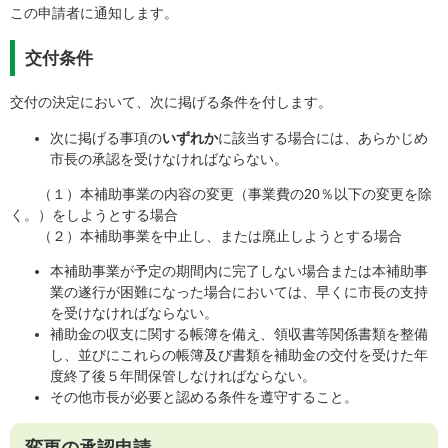
この申請者に通知します。
交付条件
交付の決定において、次に掲げる条件を付します。
次に掲げる事項の
いずれか
に該当する場合には、あらかじめ
市長の承認を受けなければならない。
（１）本補助事業の内容の変更（事業費の20％以下の変更を除
く。）をしようとする場合
（２）本補助事業を中止し、または廃止しようとする場合
本補助事業が予定の期間内に完了しない場合または本補助事
業の遂行が困難になった場合においては、早くに市長の支持
を受けなければならない。
補助金の収支に関する帳簿を備え、領収書等関係書類を整備
し、並びにこれらの帳簿及び書類を補助金の交付を受けた年
度終了後５年間保管しなければならない。
その他市長が必要と認める条件を遵守すること。