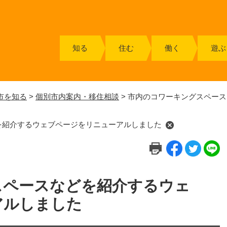
知る
住む
働く
遊ぶ
市を知る
>
個別市内案内・移住相談
>
市内のコワーキングスペース
を紹介するウェブページをリニューアルしました
スペースなどを紹介するウェ
アルしました