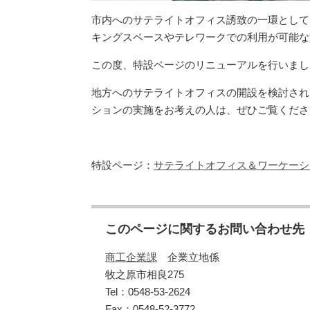
市内へのサテライトオフィス誘致の一環として
キングスペースやテレワークでの利用が可能な
この度、特設ページのリニューアルを行いまし
地方へのサテライトオフィスの開設を検討され
ションの実施をお考えの人は、ぜひご覧くださ
特設ページ：
サテライトオフィス＆ワーケーシ
このページに関するお問い合わせ先
商工企業課
企業立地係
牧之原市相良275
Tel：0548-53-2624
Fax：0548-52-3772