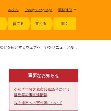
本文へ
Foreign language
閲覧補助
育てる
支える
聞く
などを紹介するウェブページをリニューアルし
重要なお知らせ
令和７年牧之原市台風15号に伴う
竜巻等災害関連情報
牧之原市への寄付等について