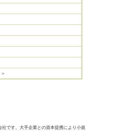
ク＞
会社です。大手企業との資本提携により小規