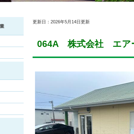
本
更新日：2026年5月14日更新
業
文
064A 株式会社 エア
​