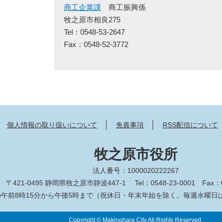
商工企業課
商工振興係
牧之原市相良275
Tel：0548-53-2647
Fax：0548-52-3772
個人情報の取り扱いについて
免責事項
RSS配信について
牧之原市役所
法人番号：1000020222267
〒421-0495 静岡県牧之原市静波447-1
Tel：0548-23-0001
Fax：0
午前8時15分から午後5時まで（祝休日・年末年始を除く。毎週水曜日
Copyright © Makinohara City All Rights Reserved.