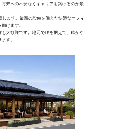
、将来への不安なくキャリアを築けるのが最
完成します。最新の設備を備えた快適なオフィ
ら働けます。
方も大歓迎です。地元で腰を据えて、確かな
ります。