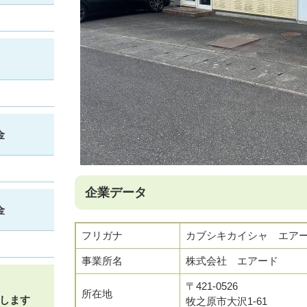
金
企業データ
金
フリガナ
カブシキカイシャ エア
事業所名
株式会社 エアード
〒421-0526
所在地
します
牧之原市大沢1-61