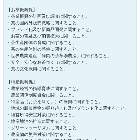
【お茶振興係】
・茶業振興の計画及び調査に関すること。
​・茶の国内外販売戦略に関すること。
・ブランド化及び新商品開発に関すること。
・お茶の普及及び消費拡大に関すること。
・茶生産団体の育成に関すること。
・茶の生産体制の整備に関すること。
・世界農業遺産「静岡の茶草場農法」に関すること。
・安全・安心なお茶づくりに関すること。
・茶の文化振興に関すること。
【特産振興係】
・農業経営の指導育成に関すること。
・農業関係制度資金に関すること。
・特産品（お茶を除く。）の振興に関すること。
・地域の新農産物の掘り起こし及びブランド化に関すること。
・経営所得安定対策に関すること。
・地産地消の推進に関すること。
・グリーンツーリズムに関すること。
・農産物の災害対策に関すること。