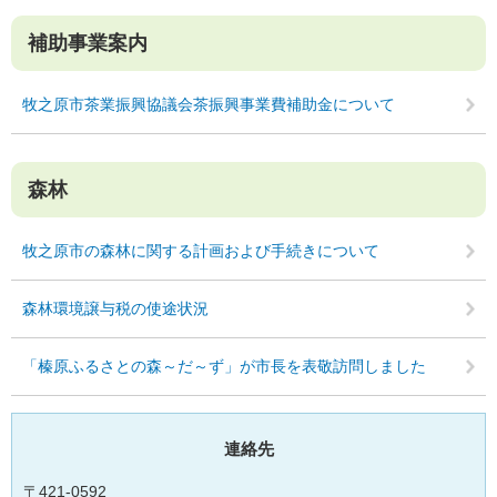
補助事業案内
牧之原市茶業振興協議会茶振興事業費補助金について
森林
牧之原市の森林に関する計画および手続きについて
森林環境譲与税の使途状況
「榛原ふるさとの森～だ～ず」が市長を表敬訪問しました
連絡先
〒421-0592