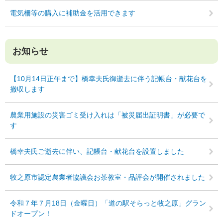
電気柵等の購入に補助金を活用できます
お知らせ
【10月14日正午まで】橋幸夫氏御逝去に伴う記帳台・献花台を
撤収します
農業用施設の災害ゴミ受け入れは「被災届出証明書」が必要で
す
橋幸夫氏ご逝去に伴い、記帳台・献花台を設置しました
牧之原市認定農業者協議会お茶教室・品評会が開催されました
令和７年７月18日（金曜日）「道の駅そらっと牧之原」グラン
ドオープン！