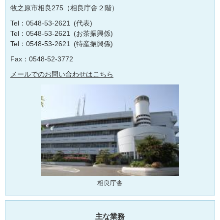
牧之原市相良275（相良庁舎２階）
Tel：0548-53-2621
代表
Tel：0548-53-2621
お茶振興係
Tel：0548-53-2621
特産振興係
Fax：0548-52-3772
メールでのお問い合わせはこちら
相良庁舎
主な業務