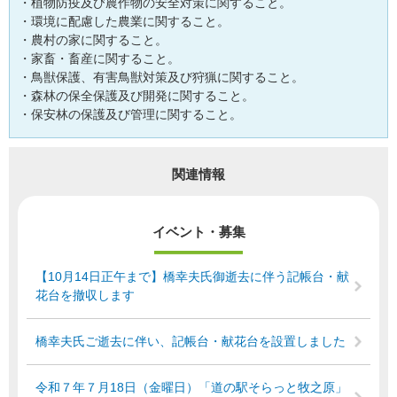
・植物防疫及び農作物の安全対策に関すること。
・環境に配慮した農業に関すること。
・農村の家に関すること。
・家畜・畜産に関すること。
・鳥獣保護、有害鳥獣対策及び狩猟に関すること。
・森林の保全保護及び開発に関すること。
・保安林の保護及び管理に関すること。
関連情報
イベント・募集
【10月14日正午まで】橋幸夫氏御逝去に伴う記帳台・献
花台を撤収します
橋幸夫氏ご逝去に伴い、記帳台・献花台を設置しました
令和７年７月18日（金曜日）「道の駅そらっと牧之原」