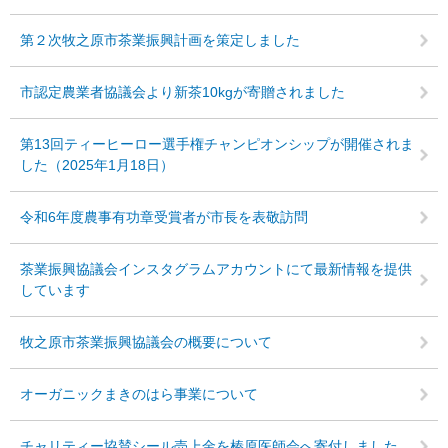
第２次牧之原市茶業振興計画を策定しました
市認定農業者協議会より新茶10kgが寄贈されました
第13回ティーヒーロー選手権チャンピオンシップが開催されま
した（2025年1月18日）
令和6年度農事有功章受賞者が市長を表敬訪問
茶業振興協議会インスタグラムアカウントにて最新情報を提供
しています
牧之原市茶業振興協議会の概要について
オーガニックまきのはら事業について
チャリティー協賛シール売上金を榛原医師会へ寄付しました