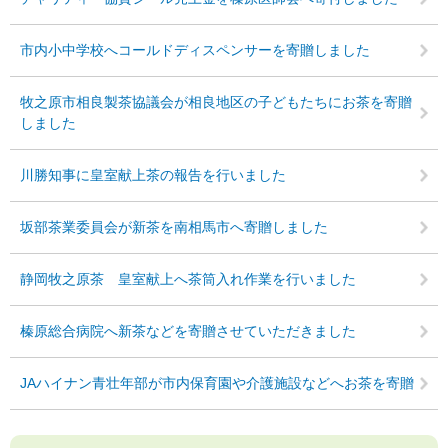
市内小中学校へコールドディスペンサーを寄贈しました
牧之原市相良製茶協議会が相良地区の子どもたちにお茶を寄贈
しました
川勝知事に皇室献上茶の報告を行いました
坂部茶業委員会が新茶を南相馬市へ寄贈しました
静岡牧之原茶 皇室献上へ茶筒入れ作業を行いました
榛原総合病院へ新茶などを寄贈させていただきました
JAハイナン青壮年部が市内保育園や介護施設などへお茶を寄贈