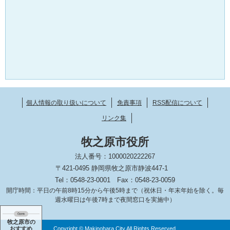
個人情報の取り扱いについて
免責事項
RSS配信について
リンク集
牧之原市役所
法人番号：1000020222267
〒421-0495 静岡県牧之原市静波447-1
Tel：0548-23-0001
Fax：0548-23-0059
開庁時間：平日の午前8時15分から午後5時まで（祝休日・年末年始を除く。毎
週水曜日は午後7時まで夜間窓口を実施中）
牧之原市の
おすすめ
Copyright © Makinohara City All Rights Reserved.