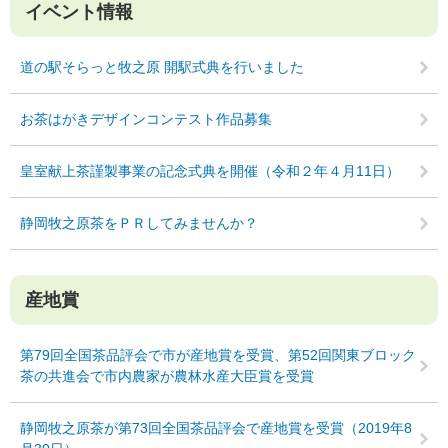
イベント情報
道の駅そらっと牧之原 開駅式典を行いました
お茶はがきデザインコンテスト作品募集
皇室献上茶謹製事業の記念式典を開催（令和２年４月11日）
静岡牧之原茶をＰＲしてみませんか？
産地賞
第79回全国茶品評会で市が産地賞を受賞、第52回関東ブロック
茶の共進会で市内農家が農林水産大臣賞を受賞
静岡牧之原茶が第73回全国茶品評会で産地賞を受賞（2019年8