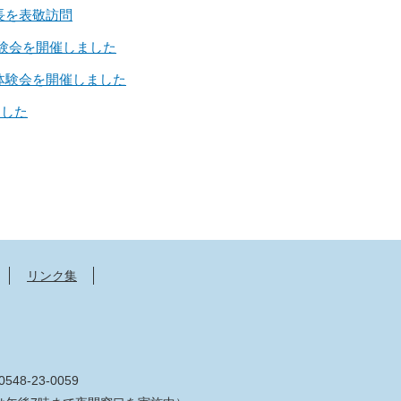
長を表敬訪問
体験会を開催しました
体験会を開催しました
ました
リンク集
548-23-0059