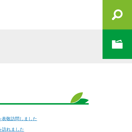
を表敬訪問しました
を訪れました