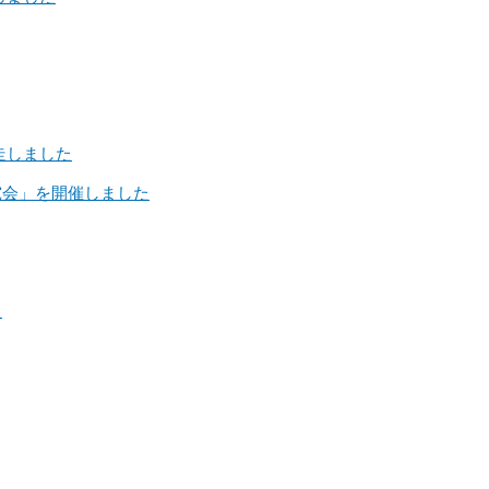
走しました
業研究会」を開催しました
た