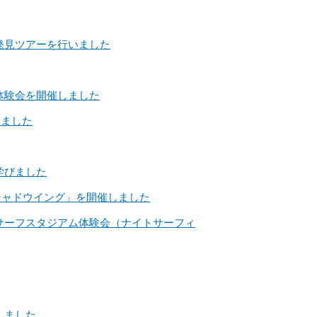
発見ツアーを行いました
体験会を開催しました
しました
学びました
ョブシャドウイング」を開催しました
サーフスタジアム体験会（ナイトサーフィ
しました