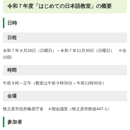
令和７年度「はじめての日本語教室」の概要
日時
日程
令和７年９月28日（日曜日）～令和７年11月30日（日曜日） ※全
10回
時間
午前９時～正午（教室は午前９時30分～午前11時30分）
会場
牧之原市役所榛原庁舎 ４階会議室（牧之原市静波447-1）
参加者