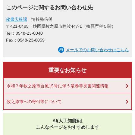
このページに関するお問い合わせ先
秘書広報課
情報発信係
〒421-0495
静岡県牧之原市静波447-1（榛原庁舎５階）
Tel：0548-23-0040
Fax：0548-23-0059
メールでのお問い合わせはこちら
重要なお知らせ
令和７年牧之原市台風15号に伴う竜巻等災害関連情報
牧之原市への寄付等について
AI(人工知能)は
こんなページをおすすめします