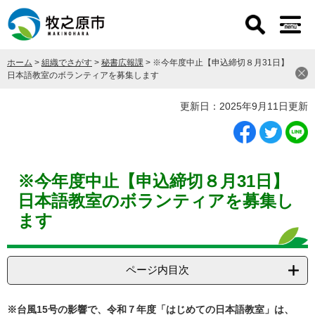
ペ
メ
ー
ニ
ジ
ュ
の
ー
ホーム
>
組織でさがす
>
秘書広報課
>
※今年度中止【申込締切８月31日】
先
を
日本語教室のボランティアを募集します
頭
飛
で
ば
本
更新日：2025年9月11日更新
す
し
文
。
て
本
文
へ
※今年度中止【申込締切８月31日】
日本語教室のボランティアを募集し
ます
ページ内目次
※台風15号の影響で、令和７年度「はじめての日本語教室」は、