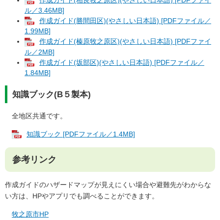
ル／3.46MB]
作成ガイド(勝間田区)(やさしい日本語) [PDFファイル／
1.99MB]
作成ガイド(榛原牧之原区)(やさしい日本語) [PDFファイ
ル／2MB]
作成ガイド(坂部区)(やさしい日本語) [PDFファイル／
1.84MB]
知識ブック(B５製本)
全地区共通です。
知識ブック [PDFファイル／1.4MB]
参考リンク
作成ガイドのハザードマップが見えにくい場合や避難先がわからな
い方は、HPやアプリでも調べることができます。
牧之原市HP