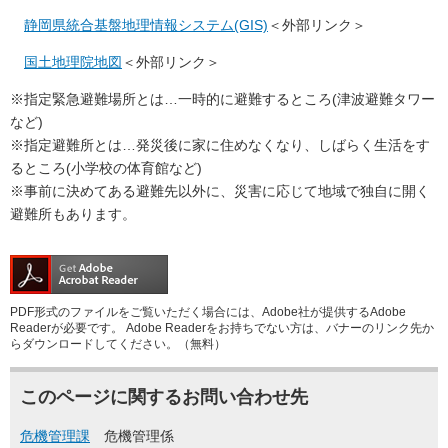
静岡県統合基盤地理情報システム(GIS)
＜外部リンク＞
国土地理院地図
＜外部リンク＞
※指定緊急避難場所とは…一時的に避難するところ(津波避難タワー
など)
※指定避難所とは…発災後に家に住めなくなり、しばらく生活をす
るところ(小学校の体育館など)
※事前に決めてある避難先以外に、災害に応じて地域で独自に開く
避難所もあります。
PDF形式のファイルをご覧いただく場合には、Adobe社が提供するAdobe
Readerが必要です。
Adobe Readerをお持ちでない方は、バナーのリンク先か
らダウンロードしてください。（無料）
このページに関するお問い合わせ先
危機管理課
危機管理係