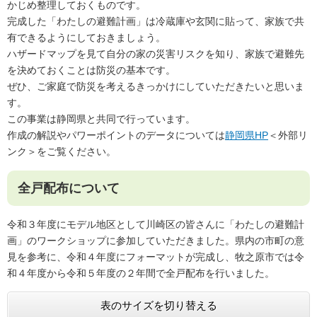
かじめ整理しておくものです。
完成した「わたしの避難計画」は冷蔵庫や玄関に貼って、家族で共
有できるようにしておきましょう。
ハザードマップを見て自分の家の災害リスクを知り、家族で避難先
を決めておくことは防災の基本です。
ぜひ、ご家庭で防災を考えるきっかけにしていただきたいと思いま
す。
この事業は静岡県と共同で行っています。
作成の解説やパワーポイントのデータについては
静岡県HP
＜外部リ
ンク＞
をご覧ください。
全戸配布について
​​令和３年度にモデル地区として川崎区の皆さんに「わたしの避難計
画」のワークショップに参加していただきました。県内の市町の意
見を参考に、令和４年度にフォーマットが完成し、牧之原市では令
和４年度から令和５年度の２年間で全戸配布を行いました。
表のサイズを切り替える