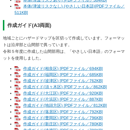
本体(津波リスクあり) [PDFファイル／384KB]
本体(津波リスクなし) (やさしい日本語)[PDFファイル／
511KB]
作成ガイド(A3両面)
地域ごとにハザードマップを区切って作成しています。フォーマッ
トは沿岸部と山間部で異っています。
令和５年度に作成した山間部用は、「やさしい日本語」のフォーマ
ットを使用しました。
作成ガイド(相良区) [PDFファイル／694KB]
作成ガイド(福岡区) [PDFファイル／685KB]
作成ガイド(波津区) [PDFファイル／762KB]
作成ガイド(須々木区) [PDFファイル／862KB]
作成ガイド(大江区) [PDFファイル／920KB]
作成ガイド(片浜区) [PDFファイル／887KB]
作成ガイド(地頭方区) [PDFファイル／812KB]
作成ガイド(落居区) [PDFファイル／792KB]
作成ガイド(豊岡区) [PDFファイル／796KB]
作成ガイド(新庄区) [PDFファイル／780KB]