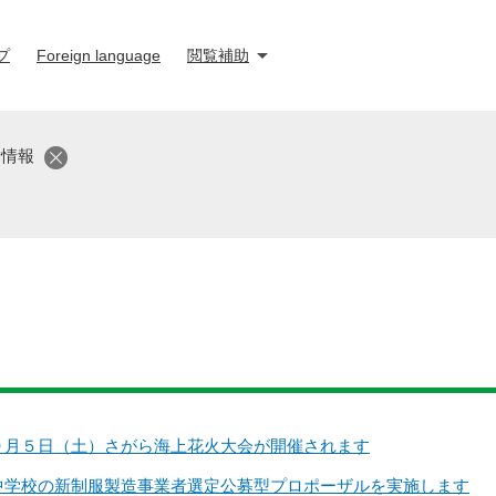
プ
Foreign language
閲覧補助
新情報
９月５日（土）さがら海上花火大会が開催されます
中学校の新制服製造事業者選定公募型プロポーザルを実施します