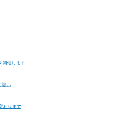
を開催します
お願い
変わります