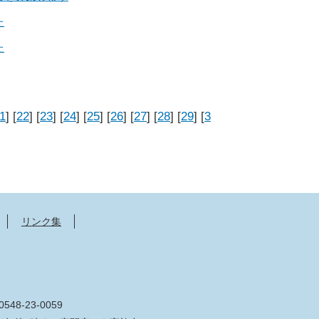
た
た
1
] [
22
] [
23
] [
24
] [
25
] [
26
] [
27
] [
28
] [
29
] [
3
リンク集
548-23-0059