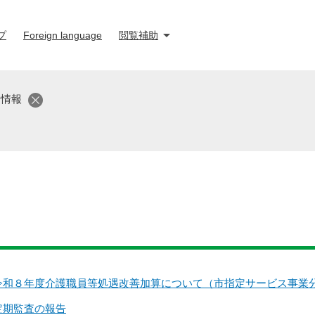
プ
Foreign language
閲覧補助
新情報
令和８年度介護職員等処遇改善加算について（市指定サービス事業
定期監査の報告