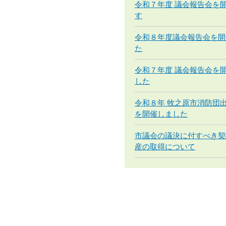
令和７年度 議会報告会を
す
令和８年度議会報告会を開
た
令和７年度 議会報告会を
した
令和８年 牧之原市消防団
を開催しました
市議会の議決に付すべき契
産の取得について