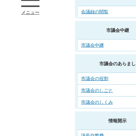
会議録の閲覧
メニュー
市議会中継
市議会中継
市議会のあらまし
市議会の役割
市議会のしごと
市議会のしくみ
情報開示
議長交際費