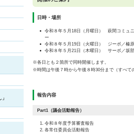
日時・場所
令和８年５月18日（月曜日） 萩間コミュ
ー
令和８年５月19日（火曜日） ジーボ／榛
令和８年５月21日（木曜日） サーボ／坂
※各日とも２箇所で同時開催します。
※​時間は午後７時から午後８時30分まで（すべて
報告内容
し」
Part1（議会活動報告）
令和８年度予算審査報告
各常任委員会活動報告