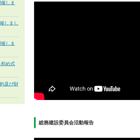
開催しま
催しまし
開催しま
出初め式
約及び財
総務建設委員会活動報告