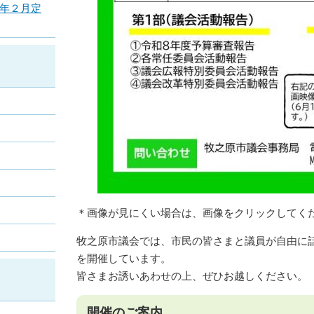
年２月定
＊画像が見にくい場合は、画像をクリックしてくだ
牧之原市議会では、市民の皆さまと議員が自由に
を開催しています。
皆さまお誘いあわせの上、ぜひお越しください。
開催のご案内