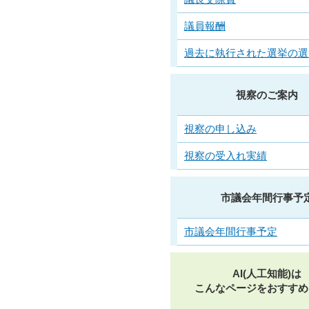
議員報酬
過去に執行された選挙の選
視察のご案内
視察の申し込み
視察の受入れ実績
市議会年間行事予
市議会年間行事予定
AI(人工知能)は
こんなページをおすすめ