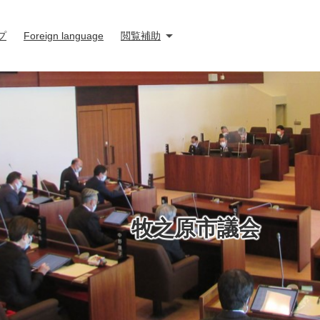
プ
Foreign language
閲覧補助
牧之原市議会