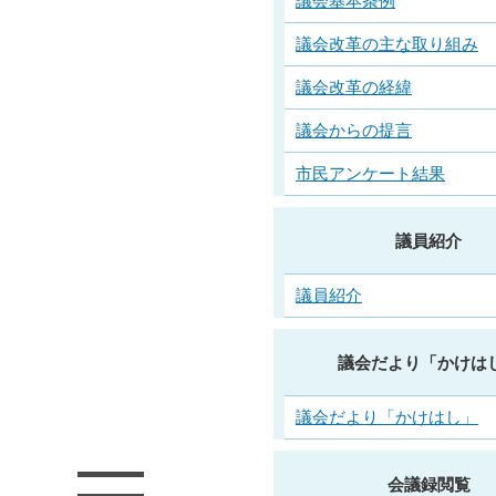
議会基本条例
議会改革の主な取り組み
議会改革の経緯
議会からの提言
市民アンケート結果
議員紹介
議員紹介
議会だより「かけは
議会だより「かけはし」
会議録閲覧