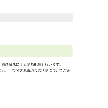
た録画映像による動画配信も行います。
まも、ぜひ牧之原市議会の活動についてご確