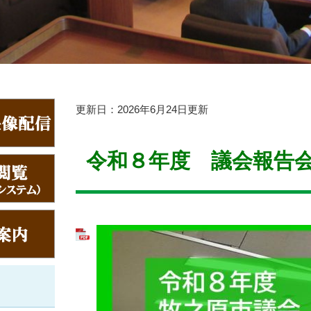
本
更新日：2026年6月24日更新
文
令和８年度 議会報告