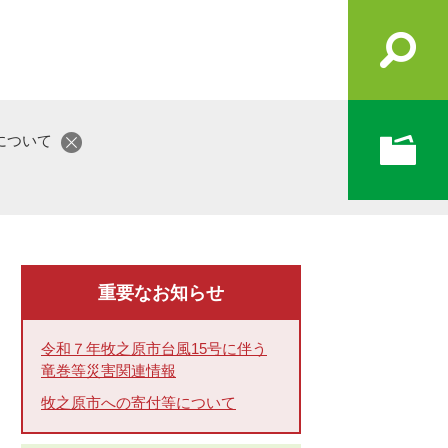
について
重要なお知らせ
令和７年牧之原市台風15号に伴う
竜巻等災害関連情報
牧之原市への寄付等について