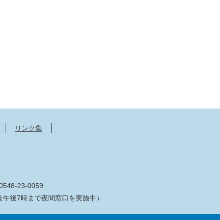
リンク集
548-23-0059
は午後7時まで夜間窓口を実施中）