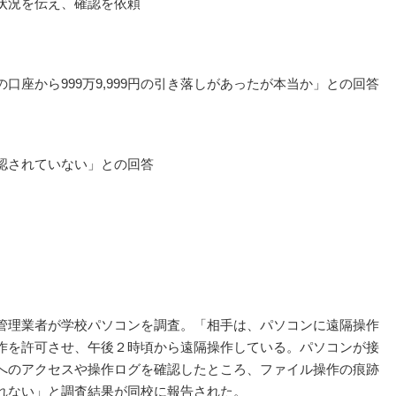
状況を伝え、確認を依頼
口座から999万9,999円の引き落しがあったが本当か」との回答
認されていない」との回答
管理業者が学校パソコンを調査。「相手は、パソコンに遠隔操作
作を許可させ、午後２時頃から遠隔操作している。パソコンが接
へのアクセスや操作ログを確認したところ、ファイル操作の痕跡
れない」と調査結果が同校に報告された。