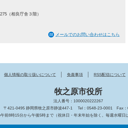
275（相良庁舎３階）
メールでのお問い合わせはこちら
個人情報の取り扱いについて
免責事項
RSS配信について
牧之原市役所
法人番号：1000020222267
〒421-0495 静岡県牧之原市静波447-1
Tel：0548-23-0001
Fax：0
午前8時15分から午後5時まで（祝休日・年末年始を除く。毎週水曜日