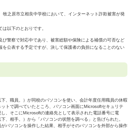
頃、牧之原市立相良中学校において、インターネット詐欺被害が発
ては以下のとおりです。
及び警察で対応中であり、被害総額や保険による補償の可否など
報を公表する予定ですが、決して保護者の負担になることのない
。
以下、職員。）が同校のパソコンを使い、会計年度任用職員の休暇
トで調べていたところ、パソコン画面にMicrosoftセキュリテ
、そこにMicrosoftの連絡先として表示された電話番号に電
以下、相手。）から「パソコンの状態を調べる」と告げられた。
員がパソコンを操作した結果、相手がそのパソコンを外部から操作