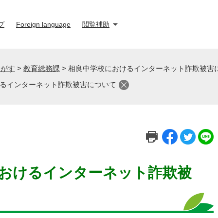
プ
Foreign language
閲覧補助
さがす
>
教育総務課
>
相良中学校におけるインターネット詐欺被害
るインターネット詐欺被害について
おけるインターネット詐欺被