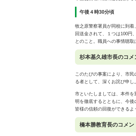
午後４時30分頃
牧之原警察署員が同校に到着
回送金されて、１つは100円、
とのこと。職員への事情聴取
杉本基久雄市長のコメ
このたびの事案により、市民
る者として、深くお詫び申し
市といたしましては、本件を
明を徹底するとともに、今後
皆様の信頼の回復ができるよ
橋本勝教育長のコメン