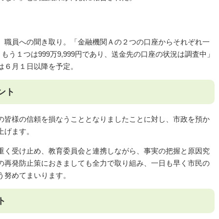
、職員への聞き取り。「金融機関Ａの２つの口座からそれぞれ一
もう１つは999万9,999円であり、送金先の口座の状況は調査中」
は６月１日以降を予定。
ント
の皆様の信頼を損なうこととなりましたことに対し、市政を預か
上げます。
重く受け止め、教育委員会と連携しながら、事実の把握と原因究
の再発防止策におきましても全力で取り組み、一日も早く市民の
う努めてまいります。
ト