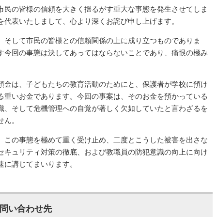
市民の皆様の信頼を大きく揺るがす重大な事態を発生させてしま
を代表いたしまして、心より深くお詫び申し上げます。
、そして市民の皆様との信頼関係の上に成り立つものでありま
す今回の事態は決してあってはならないことであり、痛恨の極み
預金は、子どもたちの教育活動のためにと、保護者が学校に預け
る重いお金であります。今回の事案は、そのお金を預かっている
識、そして危機管理への自覚が著しく欠如していたと言わざるを
せん。
、この事態を極めて重く受け止め、二度とこうした被害を出さな
セキュリティ対策の徹底、および教職員の防犯意識の向上に向け
速に講じてまいります。
問い合わせ先