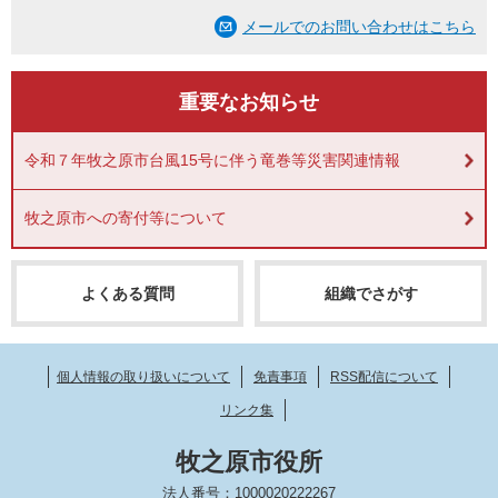
メールでのお問い合わせはこちら
重要なお知らせ
令和７年牧之原市台風15号に伴う竜巻等災害関連情報
牧之原市への寄付等について
よくある質問
組織でさがす
個人情報の取り扱いについて
免責事項
RSS配信について
リンク集
牧之原市役所
法人番号：1000020222267