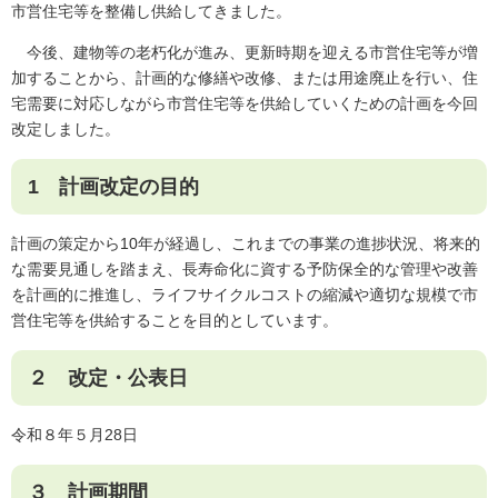
市営住宅等を整備し供給してきました。
今後、建物等の老朽化が進み、更新時期を迎える市営住宅等が増
加することから、計画的な修繕や改修、または用途廃止を行い、住
宅需要に対応しながら市営住宅等を供給していくための計画を今回
改定しました。
1 計画改定の目的
計画の策定から10年が経過し、これまでの事業の進捗状況、将来的
な需要見通しを踏まえ、長寿命化に資する予防保全的な管理や改善
を計画的に推進し、ライフサイクルコストの縮減や適切な規模で市
営住宅等を供給することを目的としています。
２ 改定・公表日
令和８年５月28日
３ 計画期間