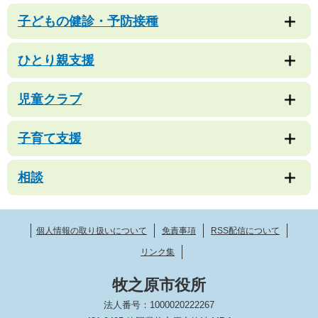
子どもの健診・予防接種
ひとり親支援
児童クラブ
子育て支援
相談
個人情報の取り扱いについて
免責事項
RSS配信について
リンク集
牧之原市役所
法人番号：1000020222267