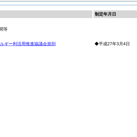
制定年月日
関等
ルギー利活用推進協議会規則
◆平成27年3月4日