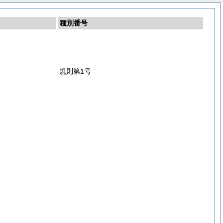
種別番号
規則第1号