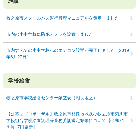
施設
牧之原市スクールバス運行管理マニュアルを策定しました
市内の小中学校に防犯カメラを設置しました
市内すべての小中学校へのエアコン設置が完了しました（2019
年6月27日）
学校給食
牧之原市学校給食センター献立表（相良地区）
【公募型プロポーザル】牧之原市相良地域及び牧之原市菊川市
学校組合学校給食調理等業務委託選定結果について【令和7年
１月17日更新】