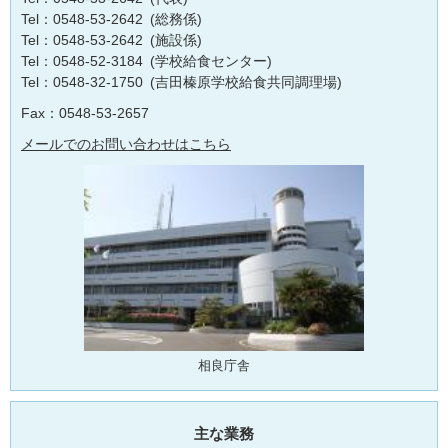
Tel：0548-53-2642
総務係
Tel：0548-53-2642
施設係
Tel：0548-52-3184
学校給食センター
Tel：0548-32-1750
吉田榛原学校給食共同調理場
Fax：0548-53-2657
メールでのお問い合わせはこちら
相良庁舎
主な業務