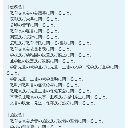
【総務係】
・教育委員会の会議等に関すること。
・表彰及び栄典に関すること。
・公印の管守に関すること。
・教育長の秘書に関すること。
・調査及び統計に関すること。
・広報及び教育行政に関する相談に関すること。
・教育委員会後援名義に関すること。
・学校及び幼稚園の設置及び廃止に関すること。
・通学区の設定及び改廃に関すること。
・学齢児童の就学並びに児童、生徒の入学、転学及び退学に関す
ること。
・学齢児童、生徒の就学援助に関すること。
・教科用教科書の無償給与に関すること。
・教職員及び児童生徒の保健安全に関すること。
・市費負担職員の人事、服務及び福利厚生に関すること。
・文書の収受、発送、保存及び処分に関すること。
【施設係】
・教育委員会所管の施設及び設備の整備に関すること。
・学校の環境衛生に関すること。