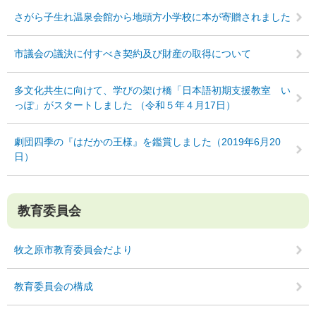
さがら子生れ温泉会館から地頭方小学校に本が寄贈されました
市議会の議決に付すべき契約及び財産の取得について
多文化共生に向けて、学びの架け橋「日本語初期支援教室 い
っぽ」がスタートしました （令和５年４月17日）
劇団四季の『はだかの王様』を鑑賞しました（2019年6月20
日）
教育委員会
牧之原市教育委員会だより
教育委員会の構成