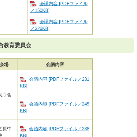
）
会議内容 [PDFファイル
／150KB]
）
会議内容 [PDFファイル
／329KB]
合教育委員会
会場
会議内容
会議内容 [PDFファイル／231
KB]
良庁舎
会議内容 [PDFファイル／249
KB]
之原中
会議内容 [PDFファイル／238
校
KB]