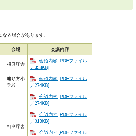
になる場合があります。
会場
会議内容
）
会議内容 [PDFファイル
相良庁舎
／353KB]
）
地頭方小
会議内容 [PDFファイル
学校
／274KB]
）
会議内容 [PDFファイル
／274KB]
）
会議内容 [PDFファイル
／313KB]
相良庁舎
）
会議内容 [PDFファイル