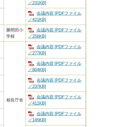
／231KB]
）
会議内容 [PDFファイル
／421KB]
）
勝間田小
会議内容 [PDFファイル
学校
／256KB]
）
会議内容 [PDFファイル
／277KB]
）
会議内容 [PDFファイル
／804KB]
）
会議内容 [PDFファイル
／237KB]
）
会議内容 [PDFファイル
相良庁舎
／411KB]
）
会議内容 [PDFファイル
／145KB]