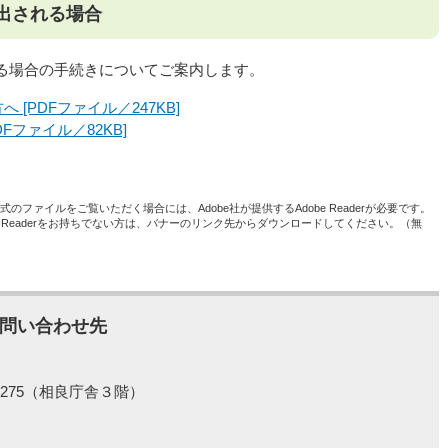
出される場合
る場合の手続きについてご案内します。
 [PDFファイル／247KB]
Fファイル／82KB]
形式のファイルをご覧いただく場合には、Adobe社が提供するAdobe Readerが必要です。
be Readerをお持ちでない方は、バナーのリンク先からダウンロードしてください。（無
問い合わせ先
275（相良庁舎３階）