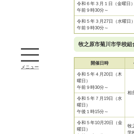
令和６年３月１日（金曜日
午前９時30分～
令和５年３月27日（水曜日
午前９時30分～
牧之原市菊川市学校組
開催日時
メニュー
令和５年４月20日（木
曜日）
午前９時30分～
相
令和５年７月19日（水
曜日）
午後１時15分～
令和５年10月20日（金
牧
曜日）
学