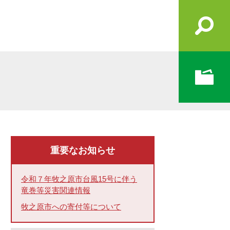
重要なお知らせ
令和７年牧之原市台風15号に伴う
竜巻等災害関連情報
牧之原市への寄付等について