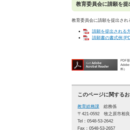
教育委員会に請願を提
教育委員会に請願を提出され
請願を提出される方へ
請願書の書式例 [PD
PDF
Ado
料）
このページに関するお
教育総務課
総務係
〒421-0592
牧之原市相良
Tel：0548-53-2642
Fax：0548-53-2657