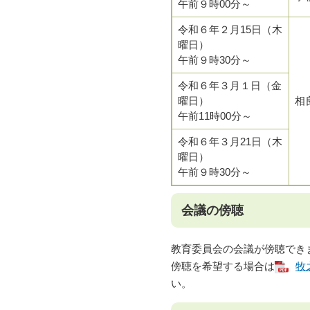
午前９時00分～
令和６年２月15日（木
曜日）
午前９時30分～
令和６年３月１日（金
曜日）
相
午前11時00分～
令和６年３月21日（木
曜日）
午前９時30分～
会議の傍聴
教育委員会の会議が傍聴でき
傍聴を希望する場合は
牧
い。