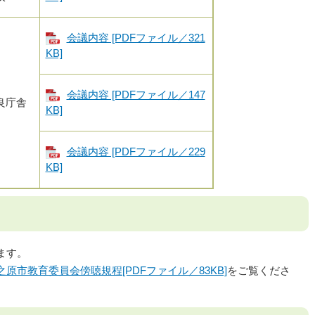
会議内容 [PDFファイル／321
KB]
会議内容 [PDFファイル／147
良庁舎
KB]
会議内容 [PDFファイル／229
KB]
ます。
之原市教育委員会傍聴規程[PDFファイル／83KB]
をご覧くださ