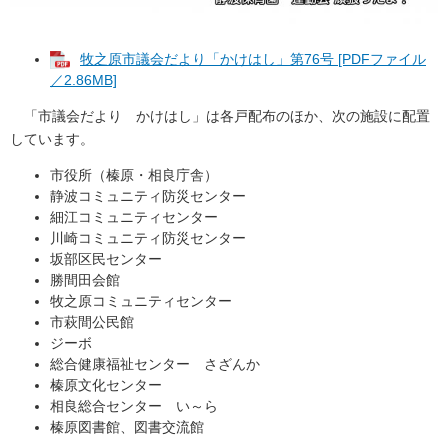
牧之原市議会だより「かけはし」第76号 [PDFファイル
／2.86MB]
「市議会だより かけはし」は各戸配布のほか、次の施設に配置
しています。
市役所（榛原・相良庁舎）
静波コミュニティ防災センター
細江コミュニティセンター
川崎コミュニティ防災センター
坂部区民センター
勝間田会館
牧之原コミュニティセンター
市萩間公民館
ジーボ
総合健康福祉センター さざんか
榛原文化センター
相良総合センター い～ら
榛原図書館、図書交流館