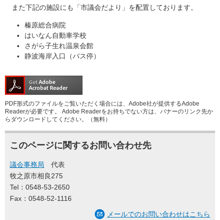
また下記の施設にも「市議会だより」を配置しております。
榛原総合病院
はいなん自動車学校
さがら子生れ温泉会館
静波海岸入口（バス停）
PDF形式のファイルをご覧いただく場合には、Adobe社が提供するAdobe
Readerが必要です。
Adobe Readerをお持ちでない方は、バナーのリンク先か
らダウンロードしてください。（無料）
このページに関するお問い合わせ先
議会事務局
代表
牧之原市相良275
Tel：0548-53-2650
Fax：0548-52-1116
メールでのお問い合わせはこちら