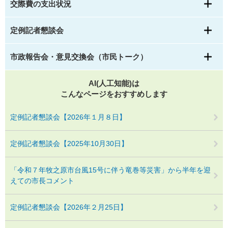
交際費の支出状況
定例記者懇談会
市政報告会・意見交換会（市民トーク）
AI(人工知能)は
こんなページをおすすめします
定例記者懇談会【2026年１月８日】
定例記者懇談会【2025年10月30日】
「令和７年牧之原市台風15号に伴う竜巻等災害」から半年を迎
えての市長コメント
定例記者懇談会【2026年２月25日】