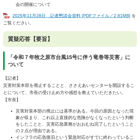
会の開催について
2025年11月28日 記者懇談会資料 [PDFファイル／2.81MB]
を
ご覧ください。
質疑応答【要旨】
「令和７年牧之原市台風15号に伴う竜巻等災害」に
ついて
【記者】
災害対策本部を廃止することと、ささえあいセンターを開設するこ
とについて、市長の受け止め方や感想を教えていただきたい。
【市長】
災害対策本部の廃止には基準がある。今回の原因となった現
象が収まり、これ以上直接的な危険がなくなったという判断
をしたことと、災害応急業務がおおむね完了したということ
の２点が理由である。
インフラの応急復旧という緊急対応がすでに終わっているこ