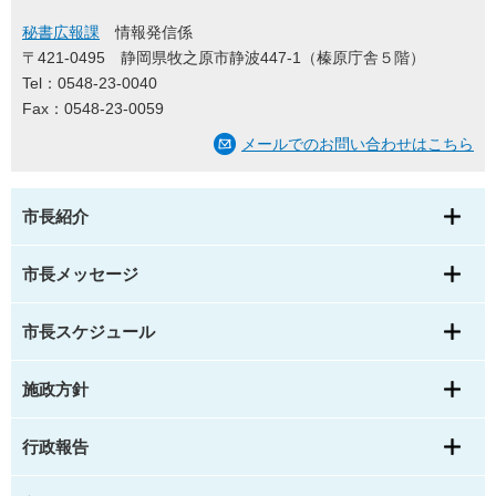
秘書広報課
情報発信係
〒421-0495
静岡県牧之原市静波447-1（榛原庁舎５階）
Tel：0548-23-0040
Fax：0548-23-0059
メールでのお問い合わせはこちら
市長紹介
市長メッセージ
市長スケジュール
施政方針
行政報告