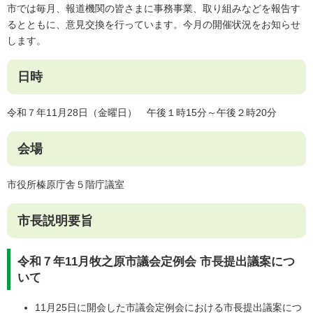
市では毎月、報道機関の皆さまに事務事業、取り組みなどを報告す
るとともに、意見交換を行っています。今月の開催状況をお知らせ
します。
日時
令和７年11月28日（金曜日） 午後１時15分～午後２時20分
会場
市役所榛原庁舎５階庁議室
市長説明要旨
令和７年11月牧之原市議会定例会 市長提出議案につ
いて
11月25日に開会した市議会定例会における市長提出議案につ