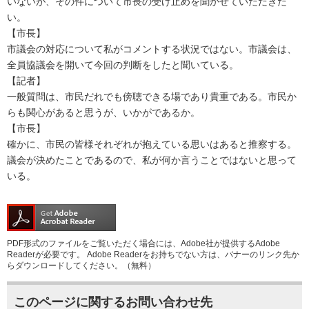
いないが、その件について市長の受け止めを聞かせていただきた
い。
【市長】
市議会の対応について私がコメントする状況ではない。​市議会は、
全員協議会を開いて今回の判断をしたと聞いている。
【記者】
一般質問は、市民だれでも傍聴できる場であり貴重である。市民か
らも関心があると思うが、いかがであるか。
【市長】
確かに、市民の皆様それぞれが抱えている思いはあると推察する。
議会が決めたことであるので、私が何か言うことではないと思って
いる。
PDF形式のファイルをご覧いただく場合には、Adobe社が提供するAdobe
Readerが必要です。
Adobe Readerをお持ちでない方は、バナーのリンク先か
らダウンロードしてください。（無料）
このページに関するお問い合わせ先