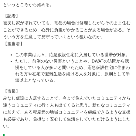
というところから始める。
【記者】
被災し家が壊れていても、竜巻の場合は修理しながらそのまま住む
ことができるため、心身に負担がかかることがある場合がある。そ
ういう方を注意して見守っていくという狙いなのか。
【担当者】
この事業は元々、応急仮設住宅に入居している世帯が対象。
ただし、前例のない災害ということや、DWATの訪問から我
慢をしている人が多いと聞いたため、応急仮設住宅に住まわ
れる方や在宅で避難生活を続ける人を対象に、原則として半
壊以上となっている。
【市長】
みなし仮設に入居することで、今まで住んでいたコミュニティから
違うコミュニティに行く人も出てくると思う。新たなコミュニティ
に加えて、ある程度元の地域コミュニティを継続できるような支援
も必要であり、負担なく安心して生活をしていただけるようにした
い。