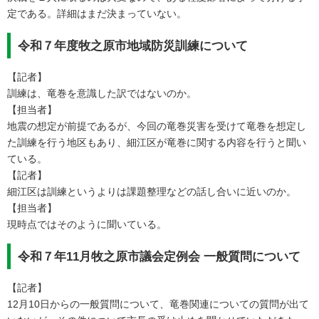
定である。詳細はまだ決まっていない。
令和７年度牧之原市地域防災訓練について
【記者】
訓練は、竜巻を意識した訳ではないのか。
【担当者】
地震の想定が前提であるが、今回の竜巻災害を受けて竜巻を想定し
た訓練を行う地区もあり、細江区が竜巻に関する内容を行うと聞い
ている。
【記者】
細江区は訓練というよりは課題整理などの話し合いに近いのか。
【担当者】
現時点ではそのように聞いている。
令和７年11月牧之原市議会定例会 一般質問について
【記者】
12月10日からの一般質問について、竜巻関連についての質問が出て