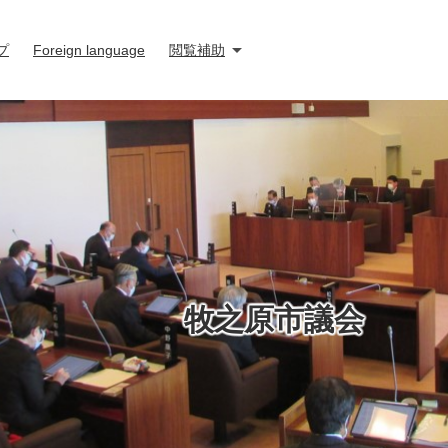
プ
Foreign language
閲覧補助
牧之原市議会