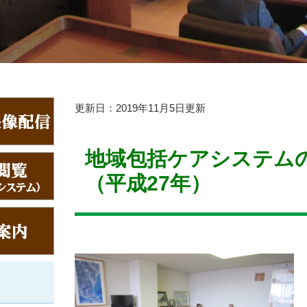
本
更新日：2019年11月5日更新
文
地域包括ケアシステム
（平成27年）