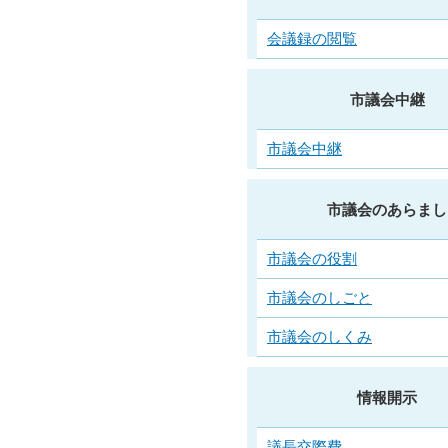
会議録の閲覧
市議会中継
市議会中継
市議会のあらまし
市議会の役割
市議会のしごと
市議会のしくみ
情報開示
議長交際費