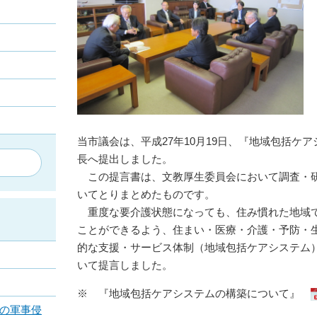
当市議会は、平成27年10月19日、『地域包括ケ
長へ提出しました。
この提言書は、文教厚生委員会において調査・研
いてとりまとめたものです。
重度な要介護状態になっても、住み慣れた地域で
ことができるよう、住まい・医療・介護・予防・
的な支援・サービス体制（地域包括ケアシステム
いて提言しました。
※ 『地域包括ケアシステムの構築について』
の軍事侵