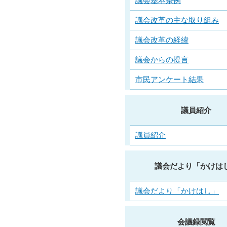
議会基本条例
議会改革の主な取り組み
議会改革の経緯
議会からの提言
市民アンケート結果
議員紹介
議員紹介
議会だより「かけは
議会だより「かけはし」
会議録閲覧