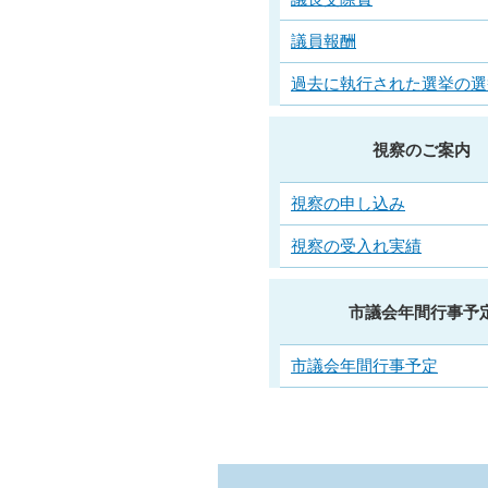
議員報酬
過去に執行された選挙の選
視察のご案内
視察の申し込み
視察の受入れ実績
市議会年間行事予
市議会年間行事予定