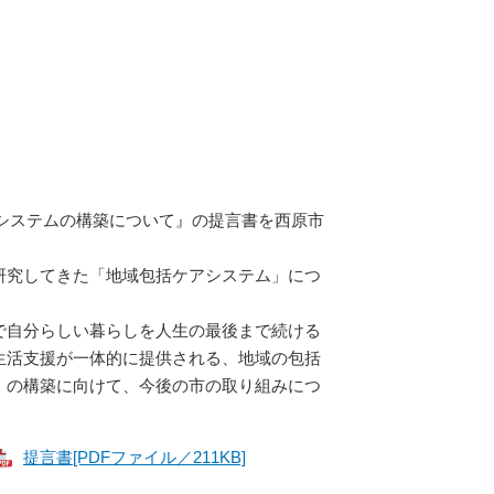
アシステムの構築について』の提言書を西原市
究してきた「地域包括ケアシステム」につ
自分らしい暮らしを人生の最後まで続ける
生活支援が一体的に提供される、地域の包括
）の構築に向けて、今後の市の取り組みにつ
提言書[PDFファイル／211KB]