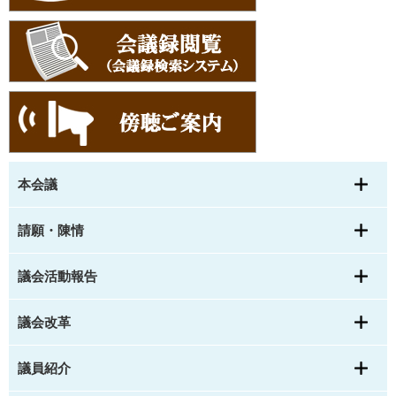
本会議
請願・陳情
議会活動報告
議会改革
議員紹介