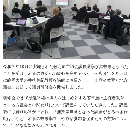
令和７年10月に実施された牧之原市議会議員選挙が無投票となった
ことを受け、若者の政治への関心を高めるべく、令和８年２月５日
に静岡大学の井柳美紀教授を講師にお招きし、「主権者教育と地方
議会」と題して議員研修会を開催しました。
研修会では18歳選挙権の導入をはじめとする若年層の主権者教育
と、地方議会との関わりについて講義をしていただきました。講義
後には質疑応答が行われ、「無投票当選となった議会がとるべき行
動は」など、若者の投票率向上や政治参加を促すための方策につい
て、活発な質疑が交わされました。