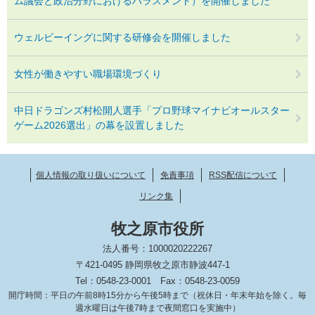
ム議会と政治分野におけるハラスメント）を開催しました
ウェルビーイングに関する研修会を開催しました
女性が働きやすい職場環境づくり
中日ドラゴンズ村松開人選手「プロ野球マイナビオールスター
ゲーム2026選出」の幕を設置しました
個人情報の取り扱いについて
免責事項
RSS配信について
リンク集
牧之原市役所
法人番号：1000020222267
〒421-0495 静岡県牧之原市静波447-1
Tel：0548-23-0001
Fax：0548-23-0059
開庁時間：平日の午前8時15分から午後5時まで（祝休日・年末年始を除く。毎
週水曜日は午後7時まで夜間窓口を実施中）