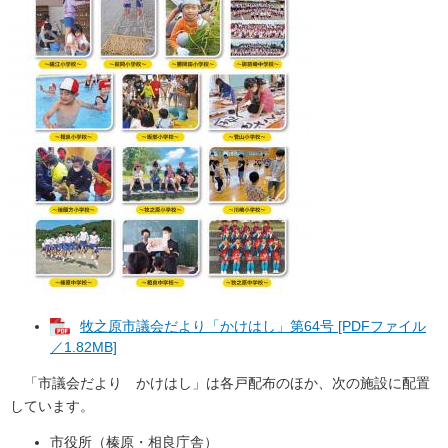
牧之原市議会だより「かけはし」第64号 [PDFファイル
／1.82MB]
「市議会だより かけはし」は各戸配布のほか、次の施設に配置
しています。
市役所（榛原・相良庁舎）