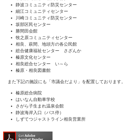
静波コミュニティ防災センター
細江コミュニティセンター
川崎コミュニティ防災センター
坂部区民センター
勝間田会館
牧之原コミュニティセンター
相良、萩間、地頭方の各公民館
総合健康福祉センター さざんか
榛原文化センター
相良総合センター い～ら
榛原・相良図書館
また下記の施設にも「市議会だより」を配置しております。
榛原総合病院
はいなん自動車学校
さがら子生まれ温泉会館
静波海岸入口（バス停）
しずてつジャストライン相良営業所