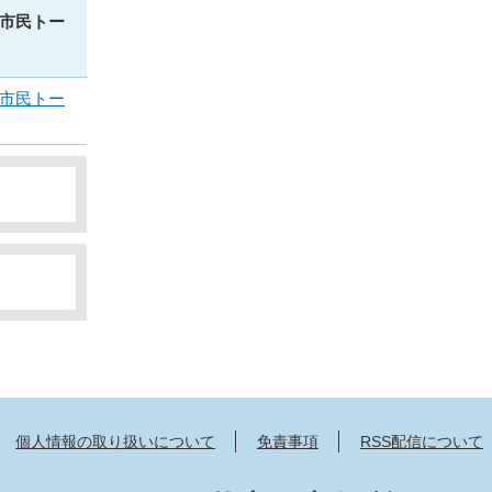
市民トー
市民トー
個人情報の取り扱いについて
免責事項
RSS配信について