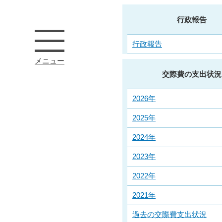
行政報告
行政報告
メニュー
交際費の支出状況
2026年
2025年
2024年
2023年
2022年
2021年
過去の交際費支出状況