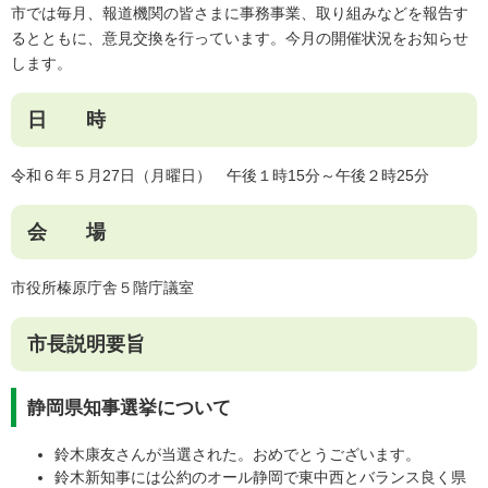
市では毎月、報道機関の皆さまに事務事業、取り組みなどを報告す
るとともに、意見交換を行っています。今月の開催状況をお知らせ
します。
日 時
令和６年５月27日（月曜日） 午後１時15分～午後２時25分
会 場
市役所榛原庁舎５階庁議室
市長説明要旨
静岡県知事選挙について
鈴木康友さんが当選された。おめでとうございます。
鈴木新知事には公約のオール静岡で東中西とバランス良く県