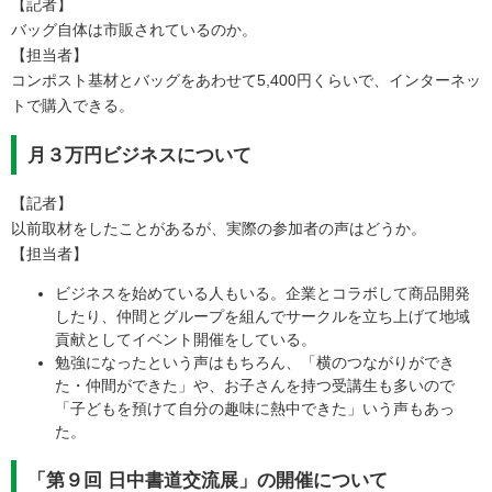
【記者】
バッグ自体は市販されているのか。
​【担当者】
コンポスト基材とバッグをあわせて5,400円くらいで、インターネッ
トで購入できる。
月３万円ビジネスについて
【記者】
以前取材をしたことがあるが、実際の参加者の声はどうか。
【担当者】
ビジネスを始めている人もいる。企業とコラボして商品開発
したり、仲間とグループを組んでサークルを立ち上げて地域
貢献としてイベント開催をしている。
勉強になったという声はもちろん、「横のつながりができ
た・仲間ができた」や、お子さんを持つ受講生も多いので
「子どもを預けて自分の趣味に熱中できた」いう声もあっ
た。
「第９回 日中書道交流展」の開催について