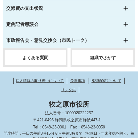
交際費の支出状況
定例記者懇談会
市政報告会・意見交換会（市民トーク）
よくある質問
組織でさがす
個人情報の取り扱いについて
免責事項
RSS配信について
リンク集
牧之原市役所
法人番号：1000020222267
〒421-0495 静岡県牧之原市静波447-1
Tel：0548-23-0001
Fax：0548-23-0059
開庁時間：平日の午前8時15分から午後5時まで（祝休日・年末年始を除く。毎