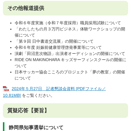
その他報道提供
令和６年度実施（令和７年度採用）職員採用試験について
「わたしたちの月３万円ビジネス」体験ワークショップの開
催について
「第９回 日中書道交流展」の開催について
令和６年度 妊娠前健康管理啓発事業等について
演劇「田沼意次物語」出演者オーディションの開催について
RIDE ON MAKINOHARA キッズサーフィンスクールの開催に
ついて
日本サッカー協会こころのプロジェクト「夢の教室」の開催
について
2024年５月27日 記者懇談会資料 [PDFファイル／
10.81MB]
をご覧ください。
質疑応答【要旨】
静岡県知事選挙について