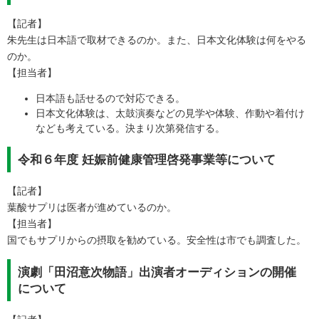
【記者】
朱先生は日本語で取材できるのか。また、日本文化体験は何をやる
のか。
【担当者】
日本語も話せるので対応できる。
日本文化体験は、太鼓演奏などの見学や体験、作動や着付け
なども考えている。決まり次第発信する。
令和６年度 妊娠前健康管理啓発事業等について
【記者】
葉酸サプリは医者が進めているのか。
【担当者】
国でもサプリからの摂取を勧めている。安全性は市でも調査した。
演劇「田沼意次物語」出演者オーディションの開催
について