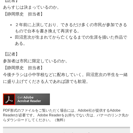
【記者】
あらすじは決まっているのか。
【静岡県史 担当者】
２年前に上演しており、できるだけ多くの市民が参加できる
もので台本を書き換えて再演する。
田沼意次が生まれてから亡くなるまでの生涯を描いた作品で
ある。
【記者】
参加者は市民に限定しているのか。
【静岡県史 担当者】
今後チラシは小中学校などに配布していく。田沼意次の半生を一緒
に盛り上げてくださる人であれば誰でも歓迎。
PDF形式のファイルをご覧いただく場合には、Adobe社が提供するAdobe
Readerが必要です。
Adobe Readerをお持ちでない方は、バナーのリンク先か
らダウンロードしてください。（無料）