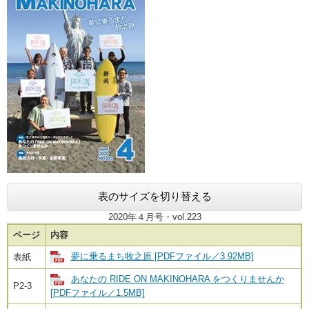
表のサイズを切り替える
2020年４月号・vol.223
ページ
内容
夢に乗るまち牧之原 [PDFファイル／3.92MB]
表紙
あなたの RIDE ON MAKINOHARA をつくりませんか
P2-3
[PDFファイル／1.5MB]