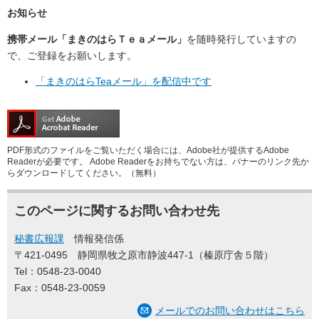
お知らせ
携帯メール「まきのはらＴｅａメール」
を随時発行していますの
で、ご登録をお願いします。
「まきのはらTeaメール」を配信中です
PDF形式のファイルをご覧いただく場合には、Adobe社が提供するAdobe
Readerが必要です。
Adobe Readerをお持ちでない方は、バナーのリンク先か
らダウンロードしてください。（無料）
このページに関するお問い合わせ先
秘書広報課
情報発信係
〒421-0495
静岡県牧之原市静波447-1（榛原庁舎５階）
Tel：0548-23-0040
Fax：0548-23-0059
メールでのお問い合わせはこちら