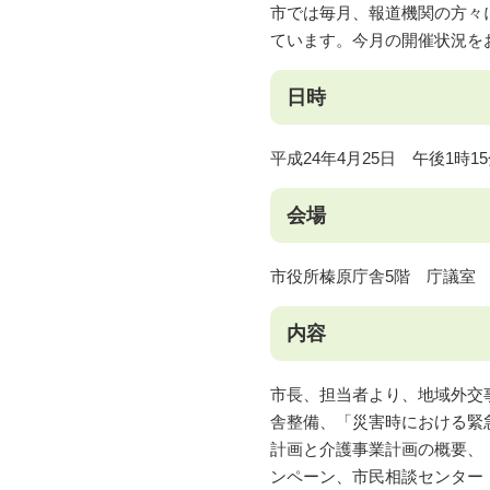
市では毎月、報道機関の方々
ています。今月の開催状況を
日時
平成24年4月25日 午後1時1
会場
市役所榛原庁舎5階 庁議室
内容
市長、担当者より、地域外交
舎整備、「災害時における緊
計画と介護事業計画の概要、
ンペーン、市民相談センター