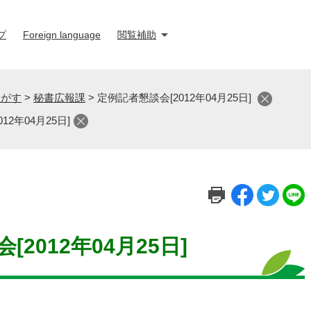
プ
Foreign language
閲覧補助
さがす
>
秘書広報課
>
定例記者懇談会[2012年04月25日]
12年04月25日]
2012年04月25日]