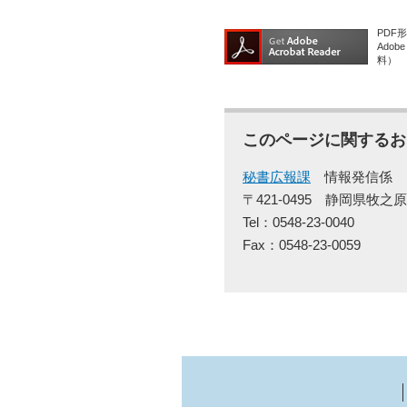
PDF
Ado
料）
このページに関するお
秘書広報課
情報発信係
〒421-0495
静岡県牧之原
Tel：0548-23-0040
Fax：0548-23-0059