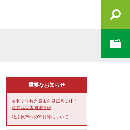
重要なお知らせ
令和７年牧之原市台風15号に伴う
竜巻等災害関連情報
牧之原市への寄付等について