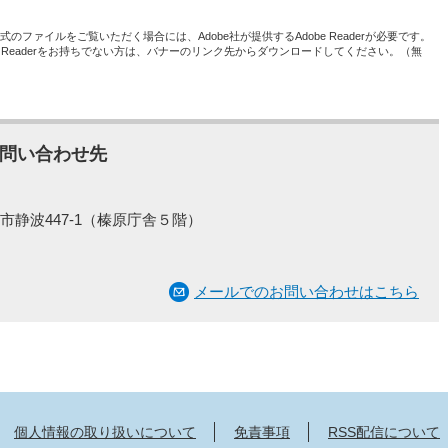
形式のファイルをご覧いただく場合には、Adobe社が提供するAdobe Readerが必要です。
be Readerをお持ちでない方は、バナーのリンク先からダウンロードしてください。（無
問い合わせ先
市静波447-1（榛原庁舎５階）
メールでのお問い合わせはこちら
個人情報の取り扱いについて
免責事項
RSS配信について