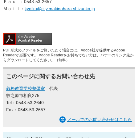
Ｆａｘ ：0548-53-2657
Ｍａｉｌ：
kyoiku@city.makinohara.shizuoka.jp
PDF形式のファイルをご覧いただく場合には、Adobe社が提供するAdobe
Readerが必要です。
Adobe Readerをお持ちでない方は、バナーのリンク先か
らダウンロードしてください。（無料）
このページに関するお問い合わせ先
義務教育学校整備室
代表
牧之原市相良275
Tel：0548-53-2640
Fax：0548-53-2657
メールでのお問い合わせはこちら