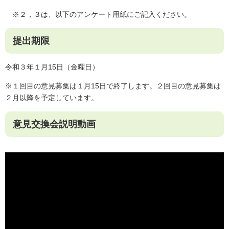
※２，３は、以下のアンケート用紙にご記入ください。
提出期限
令和３年１月15日（金曜日）
※１回目の意見募集は１月15日で終了します。２回目の意見募集は
２月以降を予定しています。
意見交換会説明動画