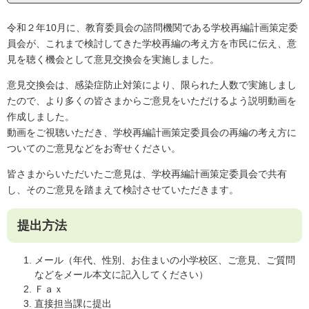
令和２年10月に、教育委員会の諮問機関である学校再編計画策定委
員会が、これまで検討してきた学校再編の考え方を市民に伝え、意
見を聴く機会として意見交換会を実施しました。
意見交換会は、感染症防止対策により、限られた人数で実施しまし
たので、より多くの皆さまからご意見をいただけるよう説明動画を
作成しました。
動画をご視聴いただき、学校再編計画策定委員会の再編の考え方に
ついてのご意見などをお寄せください。
皆さまからいただいたご意見は、学校再編計画策定委員会で共有
し、そのご意見を踏まえて検討させていただきます。
提出方法
メール（年代、性別、お住まいの小学校区、ご意見、ご質問
などをメール本文に記入してください）
Ｆａｘ
直接担当課に提出