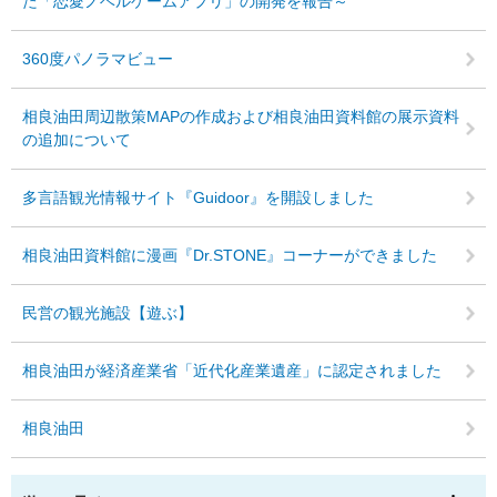
た「恋愛ノベルゲームアプリ」の開発を報告～
360度パノラマビュー
相良油田周辺散策MAPの作成および相良油田資料館の展示資料
の追加について
多言語観光情報サイト『Guidoor』を開設しました
相良油田資料館に漫画『Dr.STONE』コーナーができました
民営の観光施設【遊ぶ】
相良油田が経済産業省「近代化産業遺産」に認定されました
相良油田