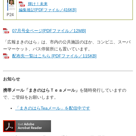
輝け！未来
編集後記[PDFファイル／416KB]
P24
07月号全ページ[PDFファイル／12MB]
「広報まきのはら」は、市内の公共施設のほか、コンビニ、スーパ
ーマーケット、バス停留所にも置いています。
配布先一覧はこちら [PDFファイル／115KB]
お知らせ
携帯メール「まきのはらＴｅａメール」
を随時発行していますの
で、ご登録をお願いします。
「まきのはらTeaメール」を配信中です