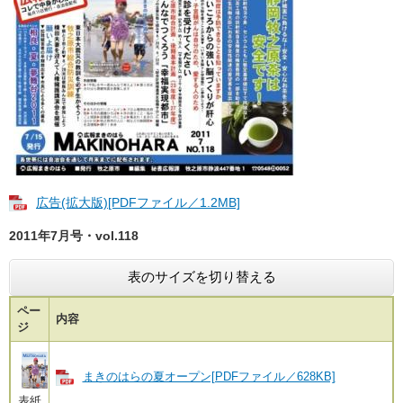
広告(拡大版)[PDFファイル／1.2MB]
2011年7月号・vol.118
表のサイズを切り替える
ペー
内容
ジ
まきのはらの夏オープン[PDFファイル／628KB]
表紙