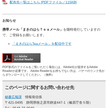
配布先一覧はこちら [PDFファイル／115KB]
お知らせ
携帯メール「まきのはらＴｅａメール」
を随時発行していますの
で、ご登録をお願いします。
「まきのはらTeaメール」を配信中です
PDF形式のファイルをご覧いただく場合には、Adobe社が提供するAdobe
Readerが必要です。
Adobe Readerをお持ちでない方は、バナーのリンク先か
らダウンロードしてください。（無料）
このページに関するお問い合わせ先
秘書広報課
情報発信係
〒421-0495
静岡県牧之原市静波447-1（榛原庁舎５階）