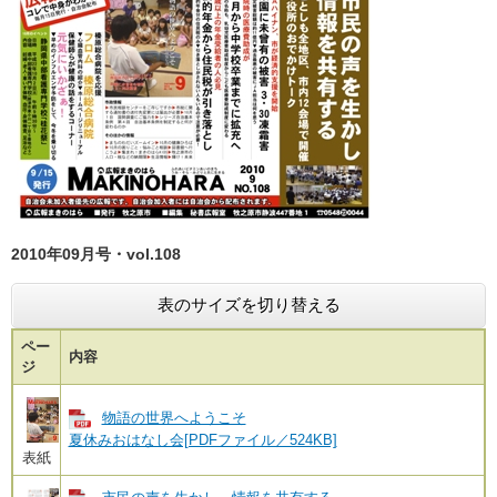
2010年09月号・vol.108
表のサイズを切り替える
ペー
内容
ジ
物語の世界へようこそ
夏休みおはなし会[PDFファイル／524KB]
表紙