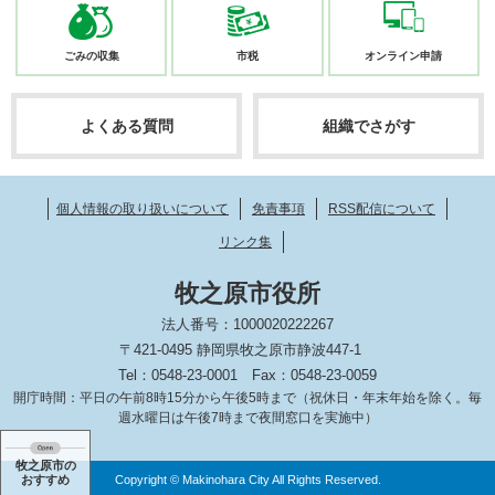
ごみの収集
市税
オンライン
申請
よくある質問
組織でさがす
個人情報の取り扱いについて
免責事項
RSS配信について
リンク集
牧之原市役所
法人番号：1000020222267
〒421-0495 静岡県牧之原市静波447-1
Tel：0548-23-0001
Fax：0548-23-0059
開庁時間：平日の午前8時15分から午後5時まで（祝休日・年末年始を除く。毎
週水曜日は午後7時まで夜間窓口を実施中）
牧之原市の
おすすめ
Copyright © Makinohara City All Rights Reserved.