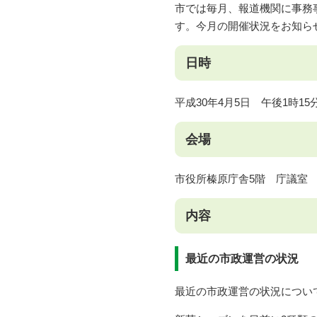
市では毎月、報道機関に事務
す。今月の開催状況をお知ら
日時
平成30年4月5日 午後1時15
会場
市役所榛原庁舎5階 庁議室
内容
最近の市政運営の状況
最近の市政運営の状況につい