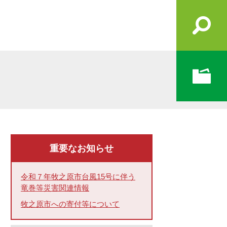
重要なお知らせ
令和７年牧之原市台風15号に伴う
竜巻等災害関連情報
牧之原市への寄付等について