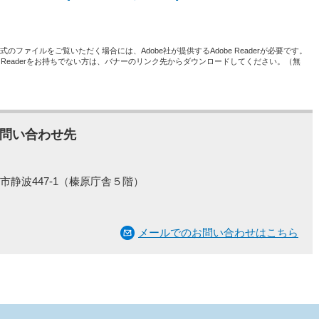
形式のファイルをご覧いただく場合には、Adobe社が提供するAdobe Readerが必要です。
be Readerをお持ちでない方は、バナーのリンク先からダウンロードしてください。（無
問い合わせ先
市静波447-1（榛原庁舎５階）
メールでのお問い合わせはこちら