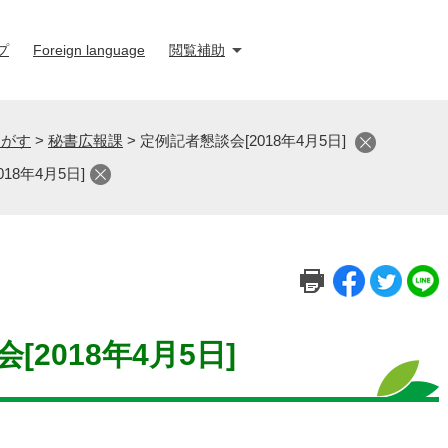
プ
Foreign language
閲覧補助
さがす
>
秘書広報課
>
定例記者懇談会[2018年4月5日]
18年4月5日]
[2018年4月5日]