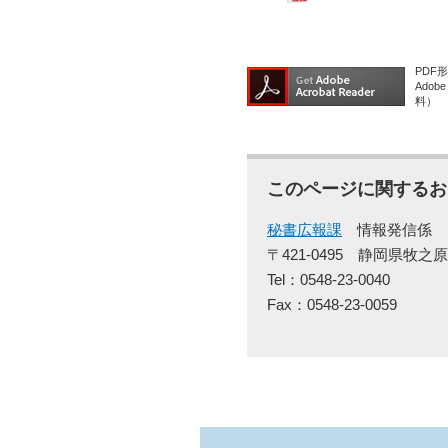
PDF
Ado
料）
このページに関するお
秘書広報課
情報発信係
〒421-0495
静岡県牧之原
Tel：0548-23-0040
Fax：0548-23-0059