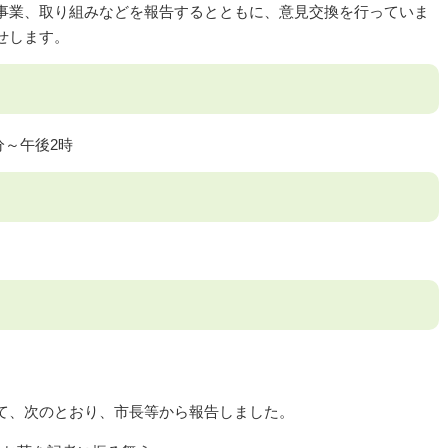
事業、取り組みなどを報告するとともに、意見交換を行っていま
せします。
分～午後2時
て、次のとおり、市長等から報告しました。