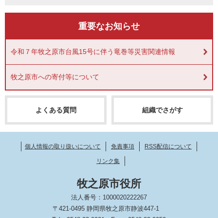
重要なお知らせ
令和７年牧之原市台風15号に伴う竜巻等災害関連情報
牧之原市への寄付等について
よくある質問
組織でさがす
個人情報の取り扱いについて
免責事項
RSS配信について
リンク集
牧之原市役所
法人番号：1000020222267
〒421-0495 静岡県牧之原市静波447-1