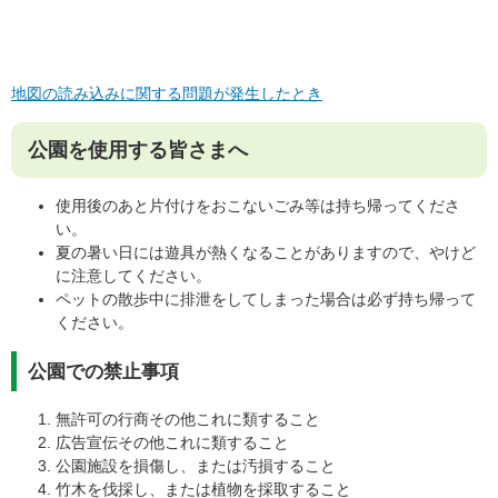
地図の読み込みに関する問題が発生したとき
公園を使用する皆さまへ
使用後のあと片付けをおこないごみ等は持ち帰ってくださ
い。
夏の暑い日には遊具が熱くなることがありますので、やけど
に注意してください。
ペットの散歩中に排泄をしてしまった場合は必ず持ち帰って
ください。
公園での禁止事項
無許可の行商その他これに類すること
広告宣伝その他これに類すること
公園施設を損傷し、または汚損すること
竹木を伐採し、または植物を採取すること