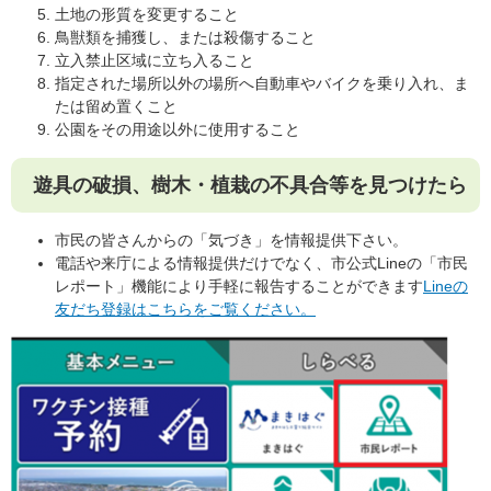
土地の形質を変更すること
鳥獣類を捕獲し、または殺傷すること
立入禁止区域に立ち入ること
指定された場所以外の場所へ自動車やバイクを乗り入れ、ま
たは留め置くこと
公園をその用途以外に使用すること
遊具の破損、樹木・植栽の不具合等を見つけたら
市民の皆さんからの「気づき」を情報提供下さい。
電話や来庁による情報提供だけでなく、市公式Lineの「市民
レポート」機能により手軽に報告することができます
Lineの
友だち登録はこちらをご覧ください。