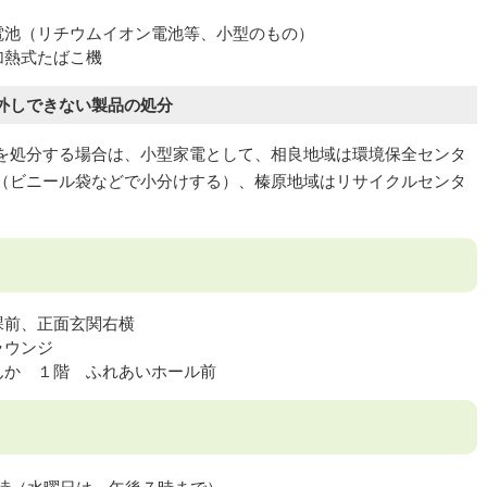
電池（リチウムイオン電池等、小型のもの）
加熱式たばこ機
外しできない製品の処分
を処分する場合は、小型家電として、相良地域は環境保全センタ
（ビニール袋などで小分けする）、榛原地域はリサイクルセンタ
。
課前、正面玄関右横
ラウンジ
んか １階 ふれあいホール前