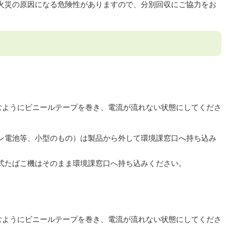
火災の原因になる危険性がありますので、分別回収にご協力をお
むようにビニールテープを巻き、電流が流れない状態にしてくださ
ン電池等、小型のもの）は製品から外して環境課窓口へ持ち込み
熱式たばこ機はそのまま環境課窓口へ持ち込みください。
むようにビニールテープを巻き、電流が流れない状態にしてくださ