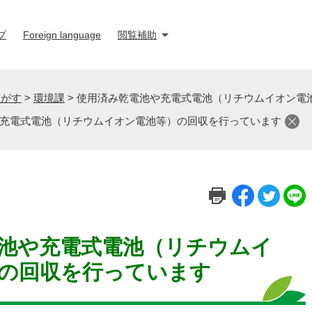
プ
Foreign language
閲覧補助
さがす
>
環境課
>
使用済み乾電池や充電式電池（リチウムイオン電
充電式電池（リチウムイオン電池等）の回収を行っています
池や充電式電池（リチウムイ
の回収を行っています