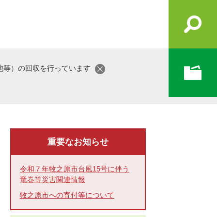
池等）の回収を行っています
重要なお知らせ
令和７年牧之原市台風15号に伴う
竜巻等災害関連情報
牧之原市への寄付等について