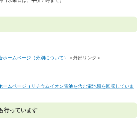
５時（水曜日は、午後７時まで）
。
合ホームページ（分別について）
＜外部リンク＞
ホームページ（リチウムイオン電池を含む電池類を回収していま
も行っています