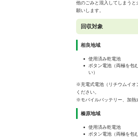
他のごみと混入してしまうと
願いします。
回収対象
​相良地域
使用済み乾電池
ボタン電池（両極を包
い）
※充電式電池（リチウムイオ
ください。
​※モバイルバッテリー、加
榛原地域
使用済み乾電池
ボタン電池（両極を包