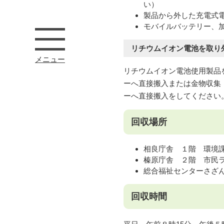
い）
製品から外した充電式
モバイルバッテリー、
リチウムイオン電池を取り
メニュー
リチウムイオン電池使用製品
ーへ直接搬入または金物収集
ーへ直接搬入をしてください
回収場所
相良庁舎 １階 環境
榛原庁舎 ２階 市民
総合福祉センターさざ
回収時間