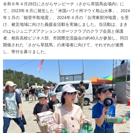
令和６年４月28日にさがらサンビーチ（さがら草競馬会場内）に
て、2023年８月に発生した「米国ハワイ州マウイ島山火事」、2024
年１月の「能登半島地震」、2024年４月の「台湾東部沖地震」を受
け、被災地域に向けた義援金活動を実施しました。当活動は、まき
のはらジュニアズアクションスポーツクラブのクラブ会員と保護
者、相良高校ビジネス部、市国際交流協会の約40人が参加し、同日
開催された「さがら草競馬」の来場者に向けて、それぞれが連携
し、寄付を募りました。