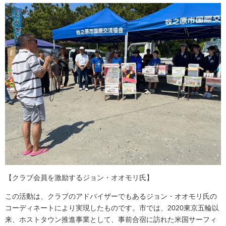
【クラブ会員を激励するジョン・オオモリ氏】
この活動は、クラブのアドバイザーでもあるジョン・オオモリ氏の
コーディネートにより実現したものです。市では、2020東京五輪以
来、ホストタウン推進事業として、事前合宿に訪れた米国サーフィ