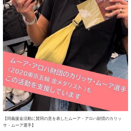
【同義援金活動に賛同の意を表したムーア・アロハ財団のカリッ
サ・ムーア選手】