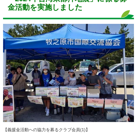
金活動を実施しました
【義援金活動への協力を募るクラブ会員(1)】