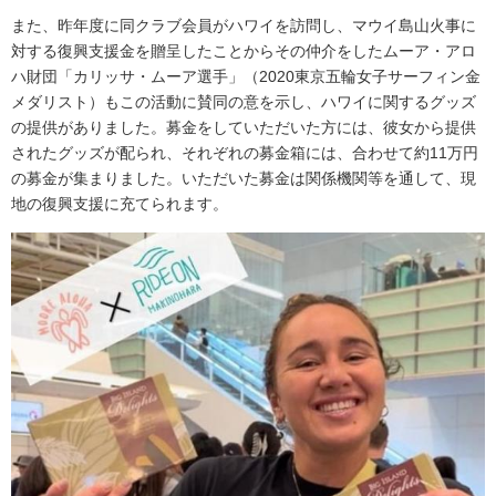
また、昨年度に同クラブ会員がハワイを訪問し、マウイ島山火事に
対する復興支援金を贈呈したことからその仲介をしたムーア・アロ
ハ財団「カリッサ・ムーア選手」（2020東京五輪女子サーフィン金
メダリスト）もこの活動に賛同の意を示し、ハワイに関するグッズ
の提供がありました。募金をしていただいた方には、彼女から提供
されたグッズが配られ、それぞれの募金箱には、合わせて約11万円
の募金が集まりました。いただいた募金は関係機関等を通して、現
地の復興支援に充てられます。