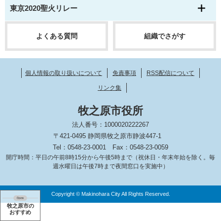
東京2020聖火リレー
よくある質問
組織でさがす
個人情報の取り扱いについて
免責事項
RSS配信について
リンク集
牧之原市役所
法人番号：1000020222267
〒421-0495 静岡県牧之原市静波447-1
Tel：0548-23-0001
Fax：0548-23-0059
開庁時間：平日の午前8時15分から午後5時まで（祝休日・年末年始を除く。毎
週水曜日は午後7時まで夜間窓口を実施中）
Copyright © Makinohara City All Rights Reserved.
牧之原市の
おすすめ