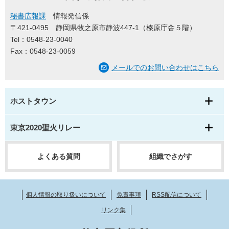
秘書広報課
情報発信係
〒421-0495
静岡県牧之原市静波447-1（榛原庁舎５階）
Tel：0548-23-0040
Fax：0548-23-0059
メールでのお問い合わせはこちら
ホストタウン
東京2020聖火リレー
よくある質問
組織でさがす
個人情報の取り扱いについて
免責事項
RSS配信について
リンク集