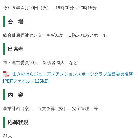
令和５年４月10日（火） 19時00分～20時15分
会 場
総合健康福祉センターさざんか １階ふれあいホール
出席者
市・運営委員10人、保護者23人 など
まきのはらジュニアズアクションスポーツクラブ運営委員名簿
[PDFファイル／125KB]
内 容
事業計画（案）、収支予算（案）、安全管理 等
応募状況
31人