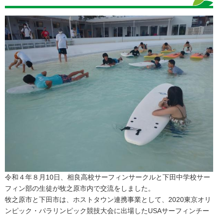
令和４年８月10日、相良高校サーフィンサークルと下田中学校サー
フィン部の生徒が牧之原市内で交流をしました。
牧之原市と下田市は、ホストタウン連携事業として、2020東京オリ
ンピック・パラリンピック競技大会に出場したUSAサーフィンチー