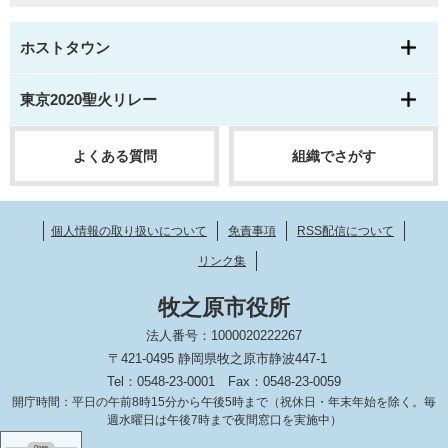
ホストタウン
東京2020聖火リレー
よくある質問
組織でさがす
個人情報の取り扱いについて
免責事項
RSS配信について
リンク集
牧之原市役所
法人番号：1000020222267
〒421-0495 静岡県牧之原市静波447-1
Tel：0548-23-0001
Fax：0548-23-0059
開庁時間：平日の午前8時15分から午後5時まで（祝休日・年末年始を除く。毎
週水曜日は午後7時まで夜間窓口を実施中）