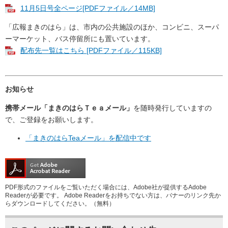
11月5日号全ページ[PDFファイル／14MB]
「広報まきのはら」は、市内の公共施設のほか、コンビニ、スーパ
ーマーケット、バス停留所にも置いています。
配布先一覧はこちら [PDFファイル／115KB]
お知らせ
携帯メール「まきのはらＴｅａメール」
を随時発行していますの
で、ご登録をお願いします。
「まきのはらTeaメール」を配信中です
PDF形式のファイルをご覧いただく場合には、Adobe社が提供するAdobe
Readerが必要です。
Adobe Readerをお持ちでない方は、バナーのリンク先か
らダウンロードしてください。（無料）