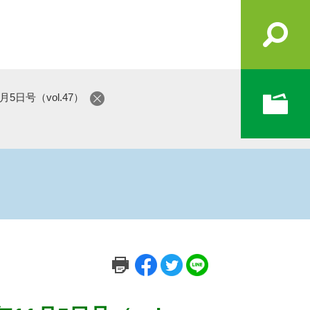
5日号（vol.47）