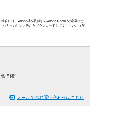
合には、Adobe社が提供するAdobe Readerが必要です。
ない方は、バナーのリンク先からダウンロードしてください。（無
庁舎５階）
メールでのお問い合わせはこちら