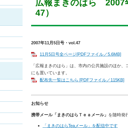
広報まきのはら 2007年
47）
2007年11月5日号・vol.47
11月5日号全ページ[PDFファイル／5.6MB]
「広報まきのはら」は、市内の公共施設のほか、
にも置いています。
配布先一覧はこちら [PDFファイル／115KB]
お知らせ
携帯メール「まきのはらＴｅａメール」
を随時発
「まきのはらTeaメール」を配信中です