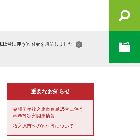
15号に伴う寄附金を贈呈しました
重要なお知らせ
令和７年牧之原市台風15号に伴う
竜巻等災害関連情報
牧之原市への寄付等について