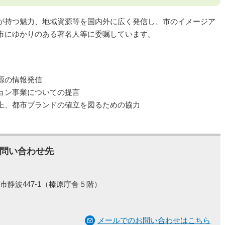
が持つ魅力、地域資源等を国内外に広く発信し、市のイメージア
市にゆかりのある著名人等に委嘱しています。
源の情報発信
ョン事業についての提言
上、都市ブランドの確立を図るための協力
問い合わせ先
市静波447-1（榛原庁舎５階）
メールでのお問い合わせはこちら