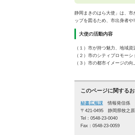
静岡まきのはら大使」は、市
ップを図るため、市出身者や
大使の活動内容
（１）市が持つ魅力、地域資
（２）市のシティプロモーシ
（３）市の都市イメージの向
このページに関するお
秘書広報課
情報発信係
〒421-0495
静岡県牧之原
Tel：0548-23-0040
Fax：0548-23-0059