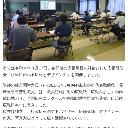
市では令和４年８月17日、各部署の広報委員を対象とした広報研修
会「住民に伝わる広報とデザイン力」を開催しました。
講師の佐久間智之氏（PRDESIGN JAPAN 株式会社 代表取締役・元
埼玉県三芳町職員）は、職員時代に町の広報紙「広報みよし」の作
成に携わり、全国広報コンクールで内閣総理大臣賞を受賞、自治体
広報日本一に導きました。
現在は独立し、行政広報のアドバイザー、研修講師、デザイナー、
作家、写真家などとして広く活躍されています。